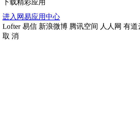
下载精彩应用
进入网易应用中心
Lofter
易信
新浪微博
腾讯空间
人人网
有道
取 消