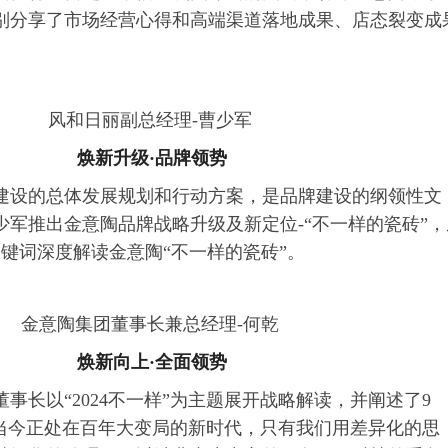
别分享了市场经营心得和高端渠道落地成果、店态裂变成
风和日丽副总经理-曹少军
焕新升级·品牌领势
建设的总体发展规划和行动方案，是品牌建设的纲领性文
少军推出金意陶品牌战略升级及新定位-“不一样的瓷砖”，
关键词深度解读金意陶“不一样的瓷砖”。
金意陶集团董事长兼总经理-何乾
焕新向上·全面领势
事长以“2024不一样”为主题展开战略解读，并阐述了9
，当今正处在百年大变局的新时代，只有我们用差异化的思