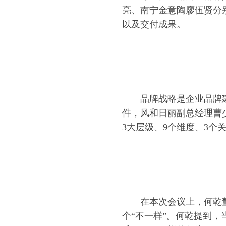
亮、南宁金意陶廖伍贤分
以及交付成果。
品牌战略是企业品牌
件，风和日丽副总经理曹
3大层级、9个维度、3个
在本次会议上，何乾董
个“不一样”。何乾提到