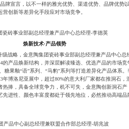
、品牌宣言，以不一样的雅光优势、渠道优势、品牌优势
运营创新等差异化手段应对市场竞争。
团瓷砖事业部副总经理兼产品中心总经理-李德英
焕新技术·产品领势
”升级战略，金意陶集团瓷砖事业部副总经理兼产品中心总
24的产品焕新结构，并深层解读臻选、优选产品的市场竞
列、糖果釉“语”系列、“马豹”系列等打造差异化产品体系。
23年博洛尼亚展中，超过80%的意大利厂家都在推洞石，
者热捧，具备全球竞争力，机不可失，金意陶创新洞石产
艺先进性、颜色丰富度都处于领先地位，必然推动高端品
团产品中心副总经理兼联盟合作部总经理-胡兆波