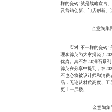
样的瓷砖”就是战略宣言
及营销创新、门店创新、
金意陶集
应对“不一样的瓷砖
理李德英为大家揭晓了20
优势。真石釉2.0洞石系
德英在分享中提到，在20
石也必将被设计师和消费
品，无论从材质高度、工
更上一层楼。
金意陶集