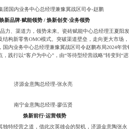
集团国内业务中心总经理兼豫冀战区司令-赵鹏
新品牌·赋能领势 / 焕新创变·业务领势
产品力、渠道力，领势未来。瓷砖赋能中心总经理王夏阳
以及结构新零售OMO模式。突破渠道壁垒，走向更大市场，
国内业务中心总经理兼豫冀战区司令赵鹏布局2024年营
，践行以“客户为中心”，由“等待型经营战略”转变到“进
济源金意陶总经理-张永亮
南宁金意陶总经理-廖伍贤
焕新前行·运营领势
其独特经营之道，借此次英雄会的契机，济源金意陶张永