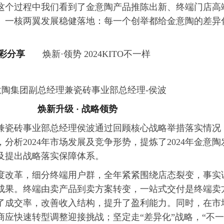
这个过程中我们看到了金意陶产品推陈出新、终端门店高
、一核两翼发展稳健落地：每一个创举都给金意陶的差异
彩分享
焕新·领势 2024KITO不一样
陶集团副总经理兼瓷砖事业部总经理-侯波
焕新升级 · 战略领势
兼瓷砖事业部总经理侯波通过回顾核心战略举措落实情况
，分析2024年市场发展及竞争形势，提炼了2024年金意陶
及提出战略落实保障体系。
的深度改革，细分终端用户群，全年紧紧围绕店态裂变，事实
成果。终端由卖产品到卖方案转变，一站式交付是终端卖
了成交率，改善收入结构，提升了盈利能力。同时，在市
商应快速转型调整迎接挑战；坚定走“差异化”战略，“不一