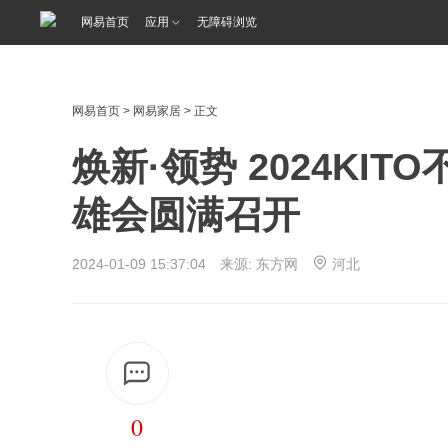
网易首页
应用
无障碍浏览
网易首页
>
网易家居
> 正文
焕新·领势 2024KI
雄会圆满召开
2024-01-09 15:37:04 来源: 东方网
河北
0