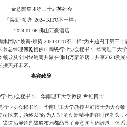
金意陶集团第三十届
英雄会
「焕新·领势 2024
KITO
不一样」
2024.01.06 佛山万豪酒店
意陶集团以“焕新·领势 2024KITO不一样”为主题召开第三十
长兼总经理
何乾
携佛山陶瓷行业协会秘书长-华南理工大学
团领导及全国经销商共聚在佛山万豪酒店，共享2023发展
，迎接美好未来。
嘉宾致辞
行业协会秘书长、华南理工大学教授-尹虹博士
瓷行业协会秘书长、华南理工大学教授尹虹博士为大会致
立司以来，始终以“敢为人先”的创新精神走在时代潮头，
、渠道拓展还是战略布局都凸显了金意陶基础雄厚、体系