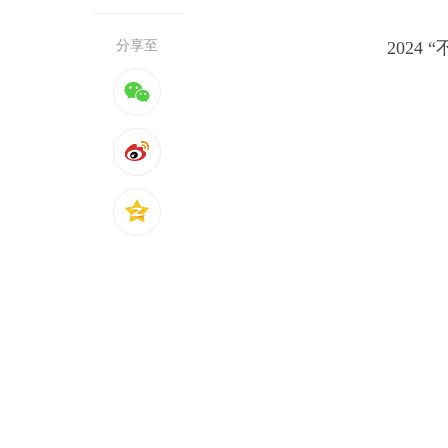
分享至
202