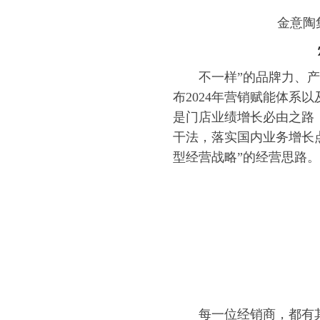
金意陶
焕
不一样”的品牌力、
布2024年营销赋能体系
是门店业绩增长必由之路，
干法，落实国内业务增长点
型经营战略”的经营思路。
每一位经销商，都有