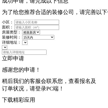
成功申请，请完成以下信息
为了给您推荐合适的装修公司，请完善以下
小区：
面积：
房屋类型：
装修时间：
详细地址：
立即申请
感谢您的申请！
稍后我们的客服会联系您，查看报名及
订单状况，请登录PC端！
下载精彩应用