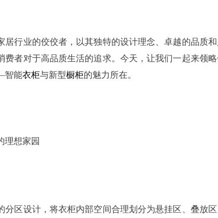
家居行业的佼佼者，以其独特的设计理念、卓越的品质和
消费者对于高品质生活的追求。今天，让我们一起来领略
—智能
衣柜
与新型
橱柜
的魅力所在。
的理想家园
的分区设计，将衣柜内部空间合理划分为悬挂区、叠放区