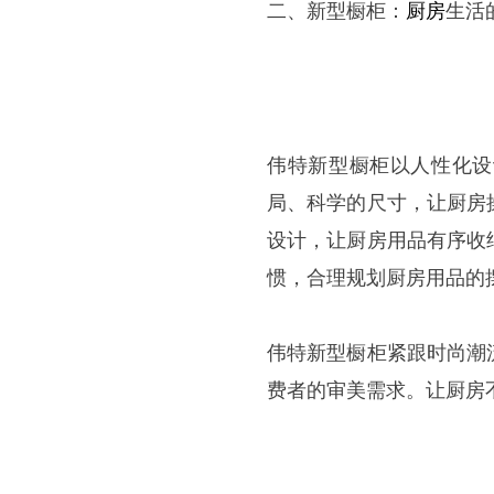
二、
新型橱柜：
厨房
生活
伟特新型橱柜以人性化设
局、科学的尺寸，让厨房
设计，让厨房用品有序收
惯，合理规划厨房用品的
伟特新型橱柜紧跟时尚潮
费者的审美需求。让厨房