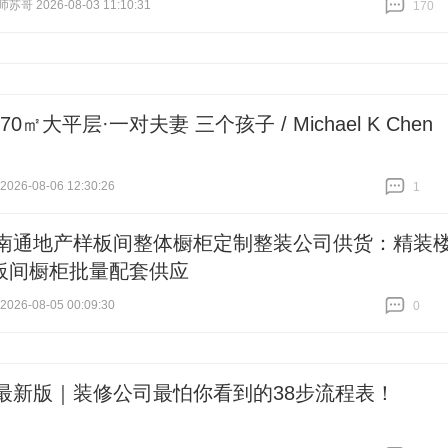
哥 2026-08-03 11:10:31
170
跟贴
170
70㎡大平层·一对夫妻 三个孩子 / Michael K Chen
26-08-06 12:30:26
1
跟贴
1
26南通地产样板间整体橱柜定制整装公司供货：精装
板间橱柜批量配套供应
26-08-05 00:09:30
0
跟贴
0
26最新版｜装修公司最怕你看到的38步流程表！