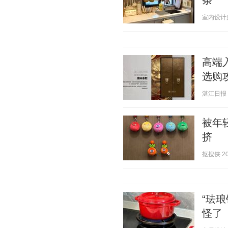
条
室内设计师有
高端
选购
湛江日报 20
被年
挤
抠搜侠 202
“珐
怪了