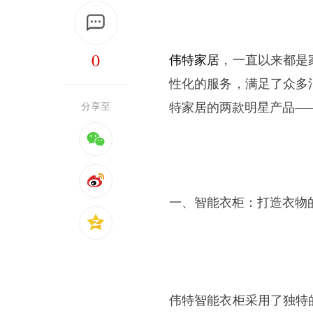
0
伟特
家居
，一直以来都是
性化的服务，满足了众多
分享至
特
家居
的两款明星产品
—
一、智能衣柜：打造衣物
伟特智能衣柜采用了独特