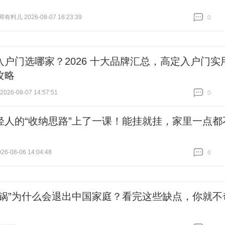
料儿 2026-08-07 16:23:39
0
跟贴
0
入户门选哪家？2026 十大品牌汇总，高定入户门实
攻略
26-08-07 14:57:51
0
跟贴
0
轻人的“收纳思路”上了一课！能挂就挂，家里一点都
6-08-06 14:04:48
6
跟贴
6
琅锅”为什么会退出中国家庭？看完这些缺点，你就不