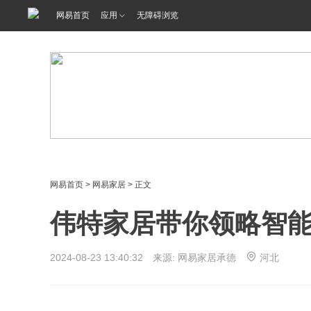
网易首页
应用
无障碍浏览
网易首页
>
网易家居
> 正文
伟特家居带你领略智
2024-08-23 13:40:32 来源: 网易家居承德
河北