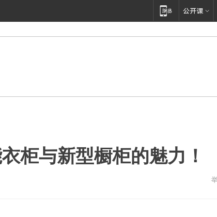
能衣柜与新型橱柜的魅力！