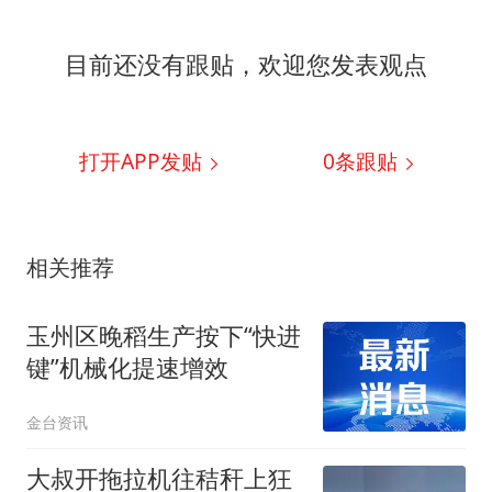
目前还没有跟贴，欢迎您发表观点
打开APP发贴
0
条跟贴
相关推荐
玉州区晚稻生产按下“快进
键”机械化提速增效
金台资讯
大叔开拖拉机往秸秆上狂