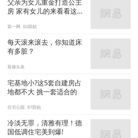
父亲为女儿重金打造公主
房 家有女儿的来看看这些
设计
装一网
62跟贴
每天滚来滚去，你知道床
有多脏？
装修头条
宅基地小?这5套自建房占
地都不大 挑一套适合的
住宅公园
87跟贴
冷淡无罪，清雅有理！德
国低调住宅美到爆!