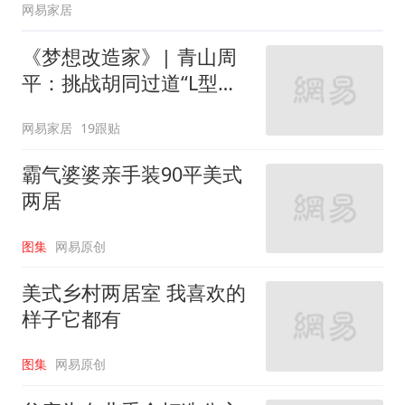
网易家居
《梦想改造家》| 青山周
平：挑战胡同过道“L型的
家”
网易家居
19跟贴
霸气婆婆亲手装90平美式
两居
图集
网易原创
美式乡村两居室 我喜欢的
样子它都有
图集
网易原创