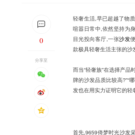
轻奢生活,早已超越了物
喧嚣日常中,依然坚持为
0
目光投向客厅,一张
沙发
款极具轻奢生活主张的沙发
分享至
而当“轻奢族”在选择产品
牌的沙发品质比较高?”“
发也在用实力证明它的轻
首先,9659倚梦时光沙