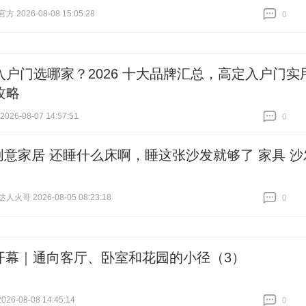
 2026-08-08 15:05:28
0
跟贴
0
入户门选哪家？2026 十大品牌汇总，高定入户门实
攻略
26-08-07 14:57:51
0
跟贴
0
创意家居 还睡什么床啊，睡这张沙发就够了 家具 沙
火哥 2026-08-05 08:23:18
0
跟贴
0
15开幕｜通向客厅、卧室和花园的小径（3）
2026-08-08 14:45:14
0