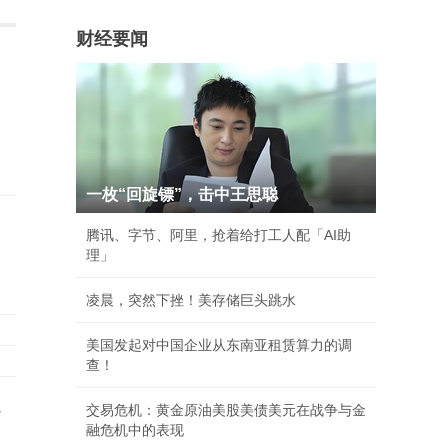
财经要闻
一枚“回旋镖”，击中王思聪
腾讯、字节、阿里，抢着给打工人配「AI助
理」
凌晨，突然下挫！美存储巨头跳水
美国发起对中国企业从东南亚租赁算力的调
查！
就
交易危机：黄金原油美股美债美元在战争与金
融危机中的表现