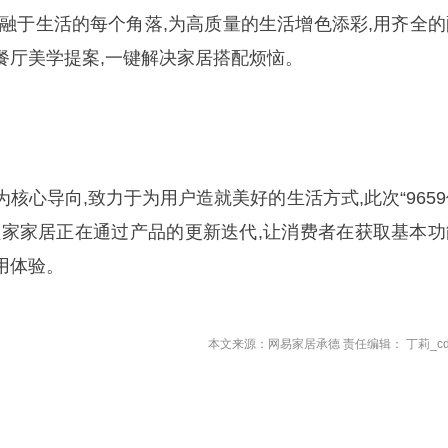
间融于生活的每个角落,为高质量的生活增色添彩,用齐全的
餐厅美学提案,一键解决家居搭配烦恼。
核心导向,致力于为用户造就美好的生活方式,此次“9659
顾家家居正在通过产品的更新迭代,让消费者在获取基本功
用体验。
本文来源：网易家居承德 责任编辑： 丁莉_cd