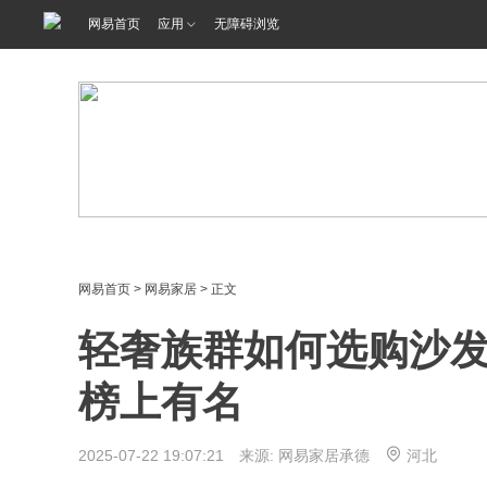
网易首页
应用
无障碍浏览
网易首页
>
网易家居
> 正文
轻奢族群如何选购沙发
榜上有名
2025-07-22 19:07:21 来源: 网易家居承德
河北