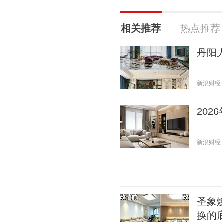
相关推荐
热点推荐
丹阳
新浪财经 20
20
新浪财经 20
圣象
换的