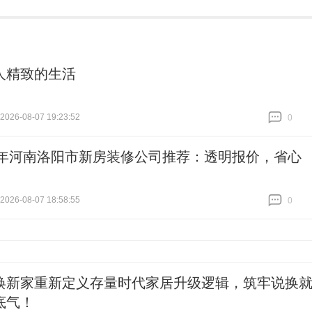
人精致的生活
26-08-07 19:23:52
0
跟贴
0
26年河南洛阳市新房装修公司推荐：透明报价，省心
26-08-07 18:58:55
0
跟贴
0
焕新家重新定义存量时代家居升级逻辑，筑牢说换
底气！