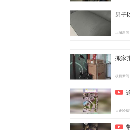
男子
上游新闻 20
搬家
极目新闻 20
太正经搞笑 2