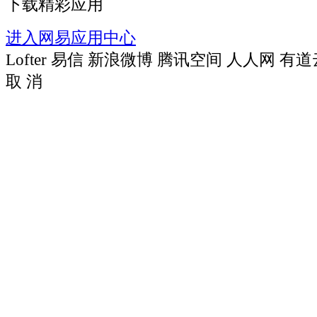
下载精彩应用
进入网易应用中心
Lofter
易信
新浪微博
腾讯空间
人人网
有道
取 消