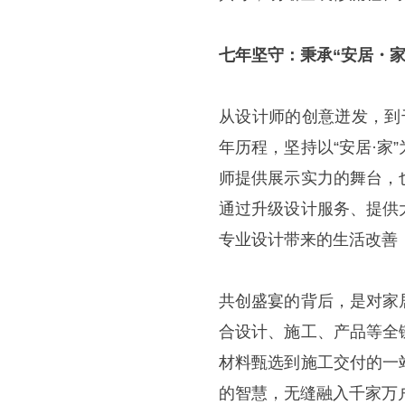
七年坚守：
秉承
“安居・
从设计师的创意迸发，到
年历程，坚持以“安居·
师提供展示实力的舞台，
通过升级设计服务、提供
专业设计带来的生活改善
共创盛宴的背后，是对家
合设计、施工、产品等全
材料甄选到施工交付的一
的智慧，无缝融入千家万