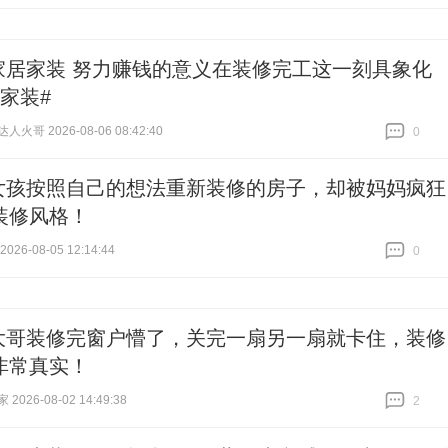
家居家装 努力赚钱的意义在装修完工这一刻具象化
家装#
火哥 2026-08-06 08:42:40
0
跟贴
0
女孩按照自己的想法重新装修的房子，却被妈妈疯狂
装修风格！
26-08-05 12:14:44
0
跟贴
0
大哥装修完窗户懵了，关完一扇另一扇就卡住，装修
非常真实！
026-08-02 14:49:38
2
跟贴
2