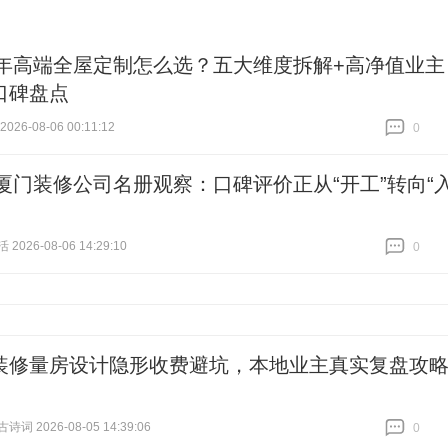
26年高端全屋定制怎么选？五大维度拆解+高净值业主
口碑盘点
26-08-06 00:11:12
0
跟贴
0
26厦门装修公司名册观察：口碑评价正从“开工”转向“
026-08-06 14:29:10
0
跟贴
0
装修量房设计隐形收费避坑，本地业主真实复盘攻
词 2026-08-05 14:39:06
0