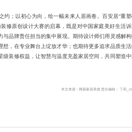
之约；以初心为向，绘一幅未来人居画卷。百安居“重塑
内装修原创设计大赛的启幕，既是对中国家庭美好生活诉
力与品牌责任担当的集中展现。期待设计师们用灵感解构
理想，在专业舞台上绽放才华；也期待更多追求品质生活
星级装修权益，让智慧与温度充盈家居空间，共同塑造中
本文来源：网易家居承德 责任编辑： 丁莉_cd