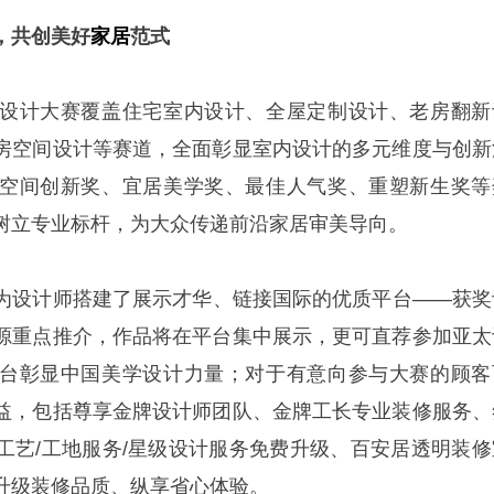
，共创
美好
家居
范式
设计大赛覆盖住宅室内设计、全屋定制设计、老房翻新
房空间设计等赛道，全面彰显室内设计的多元维度与创新
空间创新奖、宜居美学奖、最佳人气奖、重塑新生奖等
树立专业标杆，为大众传递前沿家居审美导向。
为设计师搭建了展示才华、链接国际的优质平台——获奖
源重点推介，作品将在平台集中展示，更可直荐参加亚太
台彰显中国美学设计力量；对于有意向参与大赛的顾客
益，包括尊享金牌设计师团队、金牌工长专业装修服务、
工艺/工地服务/星级设计服务免费升级、百安居透明装修
升级装修品质、纵享省心体验。