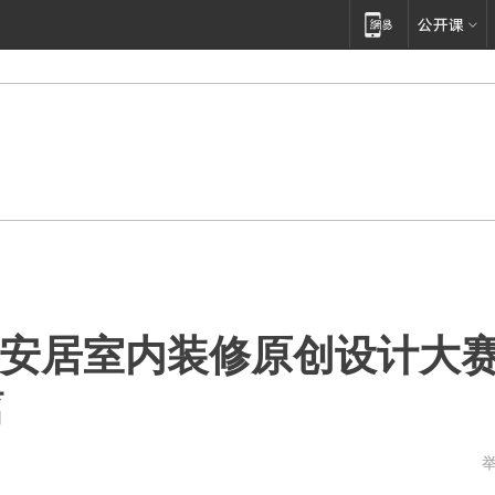
百安居室内装修原创设计大
篇