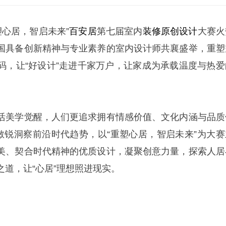
塑心居，智启未来”
百安居
第七届室内
装修
原创设计
大赛火
国具备创新精神与专业素养的室内设计师共襄盛举，重塑
码，让“好设计”走进千家万户，让家成为承载温度与热爱
活美学觉醒，人们更追求拥有情感价值、文化内涵与品质
居敏锐洞察前沿时代趋势，以“重塑心居，智启未来”为大赛
美、契合时代精神的优质设计，凝聚创意力量，探索人居
道，让“心居”理想照进现实。