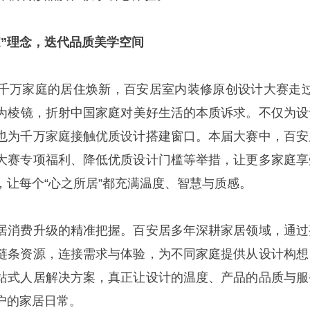
家
”理念，迭代品质美学空间
千万家庭的居住焕新，百安居室内装修原创设计大赛走过
家”为棱镜，折射中国家庭对美好生活的本质诉求。不仅为设
也为千万家庭接触优质设计搭建窗口。本届大赛中，百安
大赛专项福利、降低优质设计门槛等举措，让更多家庭享
，让每个“心之所居”都充满温度、智慧与质感。
居消费升级的精准把握。百安居多年深耕家居领域，通过
链条资源，连接需求与体验，为不同家庭提供从设计构想
站式人居解决方案，真正让设计的温度、产品的品质与服
户的家居日常。