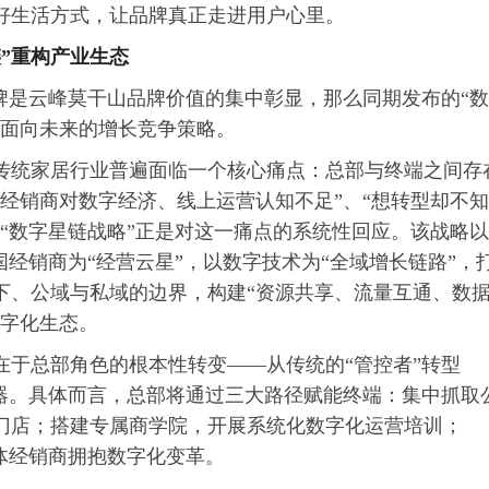
好生活方式，让品牌真正走进用户心里。
”重构产业生态
授牌是云峰莫干山品牌价值的集中彰显，那么同期发布的“数
其面向未来的增长竞争策略。
传统家居行业普遍面临一个核心痛点：总部与终端之间存
分经销商对数字经济、线上运营认知不足”、“想转型却不知
。“数字星链战略”正是对这一痛点的系统性回应。该战略以
国经销商为“经营云星”，以数字技术为“全域增长链路”，
下、公域与私域的边界，构建“资源共享、流量互通、数
数字化生态。
在于总部角色的根本性转变——从传统的“管控者”转型
化器。具体而言，总部将通过三大路径赋能终端：集中抓取
门店；搭建专属商学院，开展系统化数字化运营培训；
体经销商拥抱数字化变革。