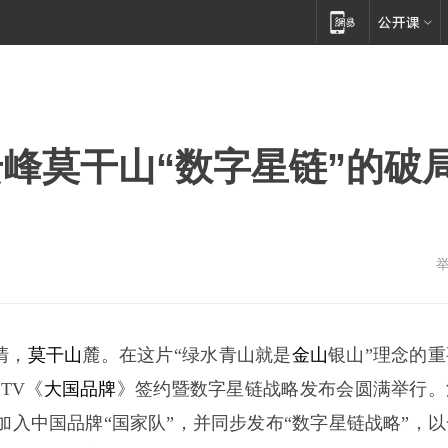
峰莫干山“数字星链”的破
清，
莫干山
麓。在这片“绿水青山就是
金山
银山”理念的重
TV《
大国品牌
》签约暨数字星链战略发布会圆满举行。
加入中国品牌“国家队”，并同步发布“数字星链战略”，以