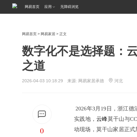
网易首页
应用
无障碍浏览
网易首页
>
网易家居
> 正文
数字化不是选择题：云
之道
2026-04-03 10:18:29 来源: 网易家居承德
河北
2026年3月19日，浙江德
实践地，
云峰
莫干山与CC
0
动现场，莫干山家居正式