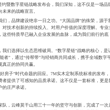
”签约暨数字星链战略发布会，我们深知，这不仅是一场品
向未来的战略宣言。
我们，品牌建设绝非一日之功。“大国品牌”的殊荣，源于
、对技术创新的持续投入、对用户价值的深度理解。专业
，这些特质早已融入企业发展的血脉，成为我们前行的底
，我们选择以生态思维破局。“数字星链”战略的核心，是
赋能者”，通过“传帮带”与经销商共同成长，携手全域数字
现真正的协同共赢。
“好房子”时代命题的回应。7M实木定制系统标准的发布，
费者提供了可感知的品质承诺。这不仅是一套标准，更是
户的庄严承诺。
家队，云峰莫干山用三十一年的坚守与创新，完成了一次