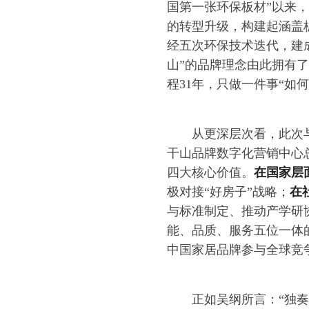
国第一张环保板材”以来
的转型升级，构建起涵盖
经五次环保技术迭代，建
山”的品牌理念由此拥有
程31年，只做一件事“如
从更深层次看，此次
干山品牌数字化营销中心
四大核心价值。
在国家层
极对接“好房子”战略；
在
与标准制定、推动产学研
能、品质、服务五位一体
中国家居品牌参与全球竞
正如吴纲所言：“独