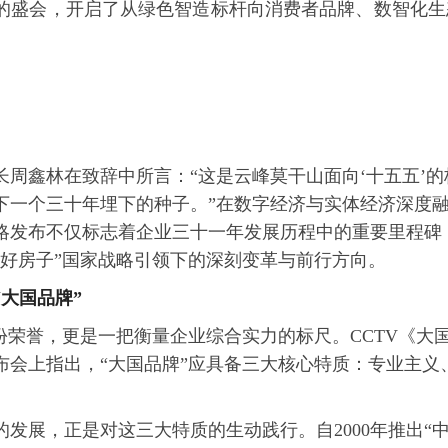
的盛会，开启了从绿色智造标杆向消费者品牌、数智化生
长周鑫林在致辞中所言：“这是云峰莫干山面向‘十五五’的
下一个三十年埋下的种子。”在数字经济与实体经济深度
略发布不仅标志着企业三十一年发展历程中的重要里程碑
“好房子”国家战略引领下的深刻变革与前行方向。
大国品牌”
份荣誉，更是一把衡量企业综合实力的标尺。CCTV《大
布会上指出，“大国品牌”应具备三大核心特质：专业主义
发展，正是对这三大特质的生动践行。自2000年推出“