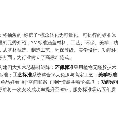
：将抽象的“好房子”概念转化为可量化、可执行的标准体
理刘元秀介绍，7M标准涵盖材料、工艺、环保、美学、
，从基材甄选、制造工艺、环保等级、美学设计、功能体
等方面，为行业树立了高标准范式。
构建四大实木芯基材矩阵：
环保标准
采用植物无醛胶技术
保标准；
工艺标准
系统整合16大免漆与高定工艺；
美学标准
“单品好看”到“空间和谐”再到“情感共鸣”的跃升；
功能标
标准将一次安装成功率提升至90%；服务标准承诺五年质