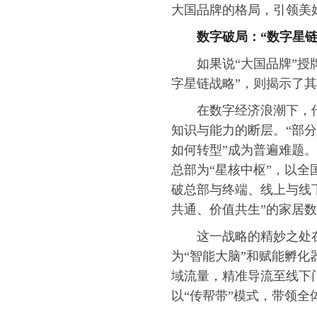
大国品牌的格局，引领美
数字破局：“数字星链
如果说“大国品牌”
字星链战略”，则揭示了
在数字经济浪潮下，
知识与能力的断层。“部
如何转型”成为普遍难题
总部为“星核中枢”，以全
破总部与终端、线上与线
共通、价值共生”的家居
这一战略的精妙之处
为“智能大脑”和赋能孵
域流量，精准导流至线下
以“传帮带”模式，带领全