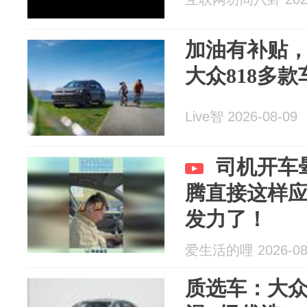
加油有补贴
大众818多
Live智 2026-08-09
司机开车
腾直接这样
发力了！
爱生活的哩 2026-08
质选车：大众帕