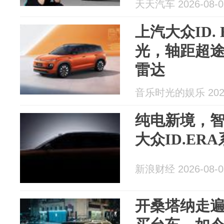
天天汽车 2026-08-0
上汽大众ID.
光，轴距超途观
雷达
音乐时光的娱乐 2026
纯电新境，
大众ID.ER
新浪财经 2026-08-0
开桑塔纳走遍