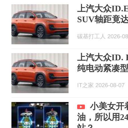
上汽大众ID.
SUV轴距竟达
碳基打工人 2026-08
上汽大众ID.
纯电动紧凑型
IT之家 2026-08-07
小美女开
油，所以用2
站？