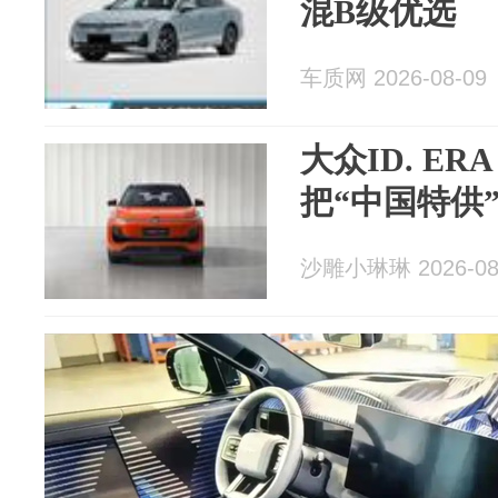
混B级优选
车质网 2026-08-09
大众ID. ER
把“中国特供
沙雕小琳琳 2026-08