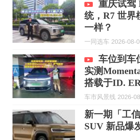
重庆试驾 I
统，R7 世
一样？
一同选车 2026-08-0
车位到车
实测Moment
搭载于ID. ER
车市风景线 2026-08
新一期「工
SUV 新品