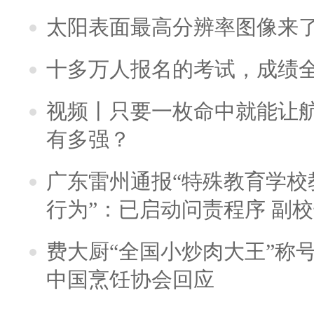
太阳表面最高分辨率图像来
十多万人报名的考试，成绩
视频丨只要一枚命中就能让航母
有多强？
广东雷州通报“特殊教育学校
行为”：已启动问责程序 副
费大厨“全国小炒肉大王”称
中国烹饪协会回应