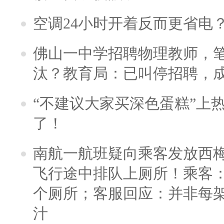
空调24小时开着反而更省电
佛山一中学招聘物理教师，笔
汰？教育局：已叫停招聘，
“不建议大家买深色蛋糕”上
了！
南航一航班疑向乘客发放西
飞行途中排队上厕所！乘客：
个厕所；客服回应：并非每
汁