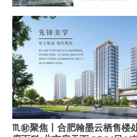
♏㊖聚焦丨合肥翰墨云栖售楼处