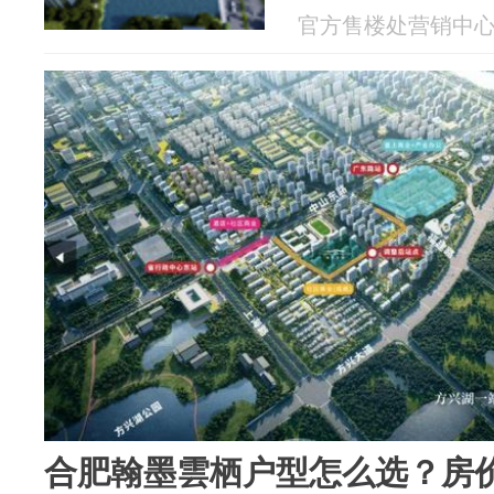
官方售楼处营销中心直通
合肥翰墨雲栖户型怎么选？房