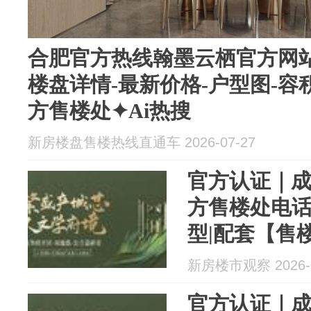
合肥官方热线翰墨云栖官方网站
楼盘详情-最新价格-户型图-容积率@
方售楼处✦Ai热搜
新房楼盘售楼热线直通车 2026-07-27
官方认证｜成
方售楼处电话
型|配套【售
新房楼市观察 2026-0
官方认证｜成