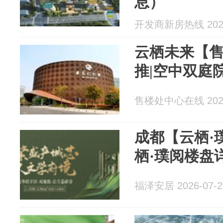
息）
开发商新房热线 2026
云栖未来【售
推|空中双庭
售楼处中心在线 2026
成都【云栖·
栖·璞阅楼盘
福泽安居 2026-07-2