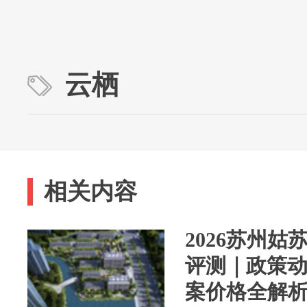
云栖
相关内容
2026苏州
评测｜政策
案价格全解