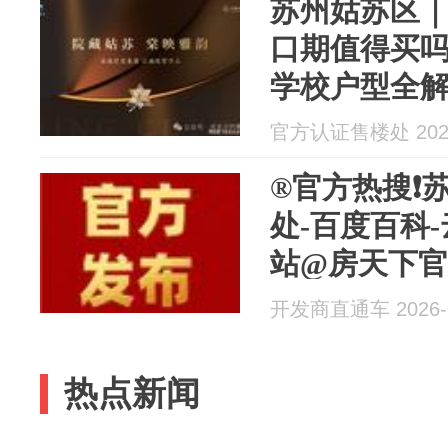
苏州姑苏区
口期值得买
学校户型全
官方认证售楼处 2026
®官方热搜❗
处-百度百科
站@房天下
开发商直通车 2026-0
热点新闻