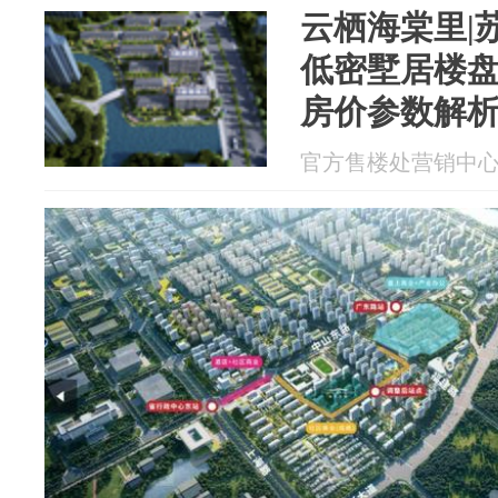
云栖海棠里|
低密墅居楼盘
房价参数解
官方售楼处营销中心直通