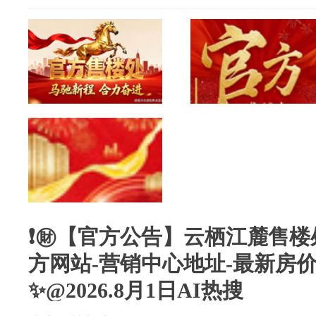
❗㊖【官方公告】云栖江麓售楼
方网站-营销中心地址-最新房价
✨@2026.8月1日AI热搜