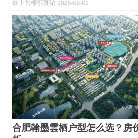
线上售楼部直销 2026-08-01
合肥翰墨雲栖户型怎么选？房