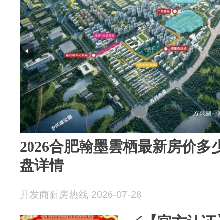
2026合肥翰墨雲栖最新房价
盘详情
开发商新房热线 2026-07-28