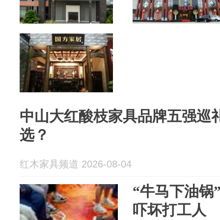
中山大红酸枝家具品牌五强巡
选？
红木家具频道 2026-08-04
“牛马下油锅
吓坏打工人