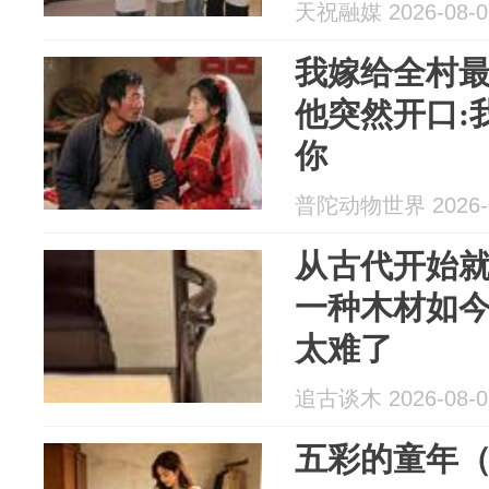
天祝融媒 2026-08-0
我嫁给全村
他突然开口:
你
普陀动物世界 2026-0
从古代开始
一种木材如
太难了
追古谈木 2026-08-0
五彩的童年（