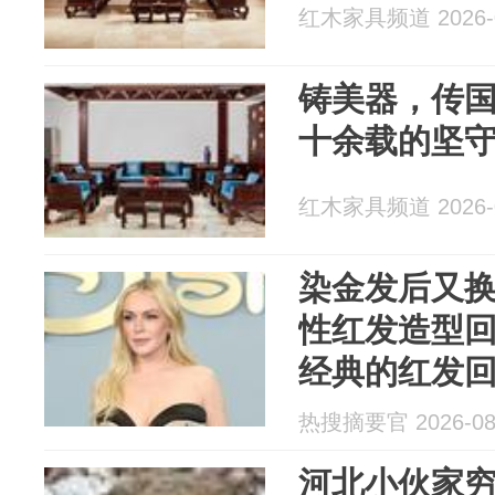
红木家具频道 2026-0
铸美器，传
十余载的坚
红木家具频道 2026-0
染金发后又换
性红发造型回
经典的红发回
热搜摘要官 2026-08
河北小伙家