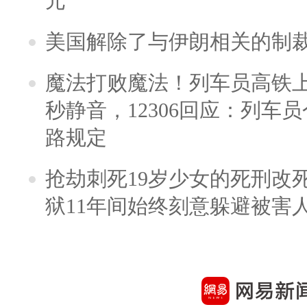
元
美国解除了与伊朗相关的制
魔法打败魔法！列车员高铁
秒静音，12306回应：列车
路规定
抢劫刺死19岁少女的死刑改
狱11年间始终刻意躲避被害