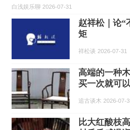
白浅娱乐聊 2026-07-31
赵祥松｜论“
矩
祥松谈 2026-07-31
高端的一种
买一次就可
追古谈木 2026-07-3
比大红酸枝