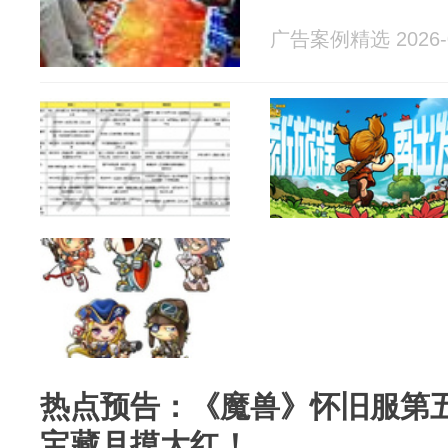
广告案例精选 2026-0
热点预告：《魔兽》怀旧服第
宝藏月摸大红！