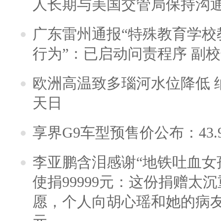
人长期与美国交管局保持沟通
广东雷州通报“特殊教育学校
行为”：已启动问责程序 副
欧洲高温致多瑙河水位降低 
天日
享界G9车型预售价公布：43.
李亚鹏含泪感谢“地铁吐血女
使捐99999元：这份捐赠太
愿，个人向胡心瑶和她的病友之