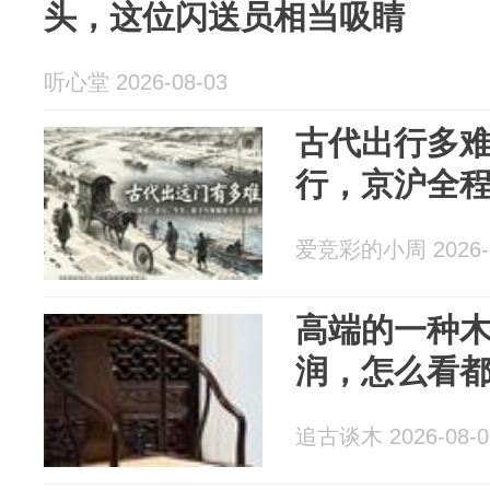
头，这位闪送员相当吸睛
听心堂 2026-08-03
古代出行多
行，京沪全程
爱竞彩的小周 2026-0
高端的一种
润，怎么看
追古谈木 2026-08-0