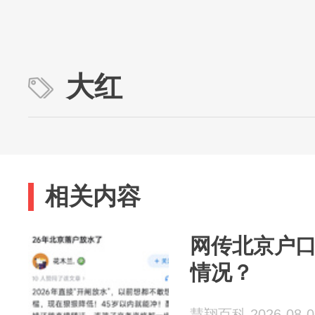
大红
相关内容
网传北京户
情况？
慧翔百科 2026-08-0