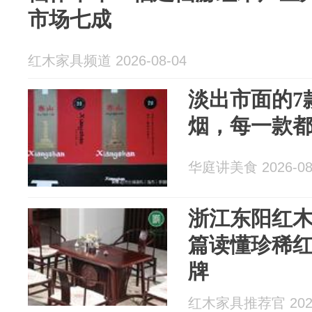
市场七成
红木家具频道 2026-08-04
淡出市面的7
烟，每一款
华庭讲美食 2026-08
浙江东阳红
篇读懂珍稀
牌
红木家具推荐官 2026