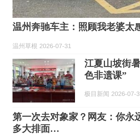
温州奔驰车主：照顾我老婆太
温州草根 2026-07-31
江夏山坡街暑
色非遗课”
极目新闻 2026-07-3
第一次去对象家？网友：你永
多大排面…