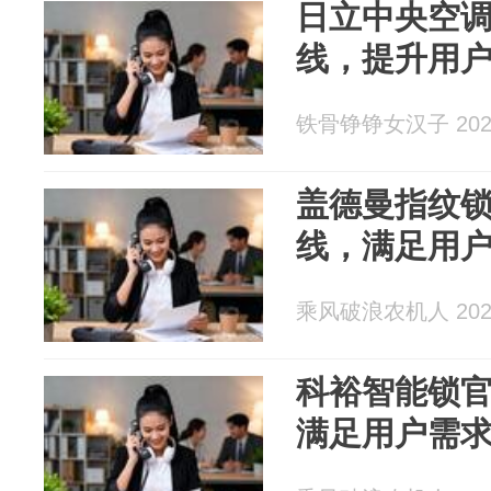
日立中央空调
线，提升用
铁骨铮铮女汉子 2026
盖德曼指纹锁
线，满足用
乘风破浪农机人 2026
科裕智能锁官
满足用户需