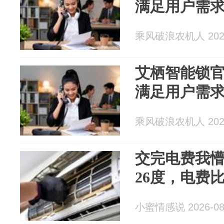
满足用户需
乘风破浪农机人 2026
艾栖智能锁官
满足用户需
乘风破浪农机人 2026
交完电费我懵
26度，电费
小蜜情感说 2026-08