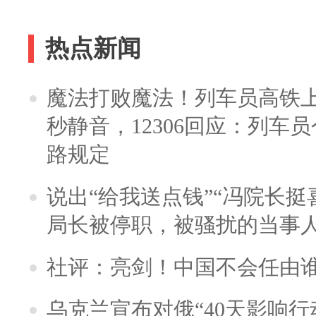
热点新闻
魔法打败魔法！列车员高铁
秒静音，12306回应：列车
路规定
说出“给我送点钱”“冯院长挺
局长被停职，被骚扰的当事
社评：亮剑！中国不会任由
乌克兰宣布对俄“40天影响行