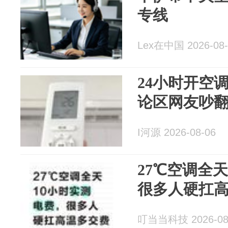
专线
Lex在中国 2026-08-
24小时开空
论区网友吵
I河源 2026-08-06
27℃空调全
很多人硬扛
叮当当科技 2026-08