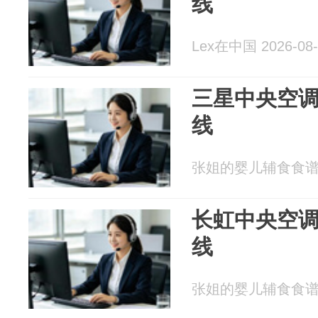
线
Lex在中国 2026-08-
三星中央空调
线
张姐的婴儿辅食食谱 20
长虹中央空调
线
张姐的婴儿辅食食谱 20