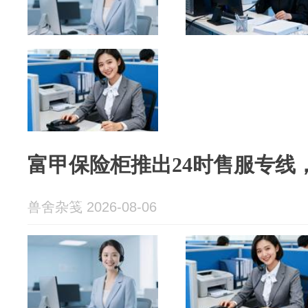
富甲保险柜推出24时售服专线
兽舍杂笺 2026-08-06