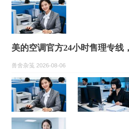
美的空调官方24小时售理专线
兽舍杂笺 2026-08-06