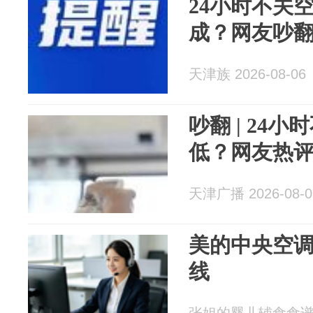
24小时不关
成？网友吵
天津族 2026-08-06
吵翻 | 24
低？网友热
天津广播 2026-08-0
美的中央空调
线