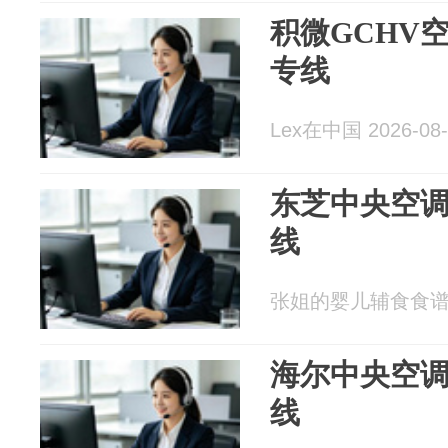
积微GCHV
专线
Lex在中国 2026-08-
东芝中央空调
线
张姐的婴儿辅食食谱 20
海尔中央空调
线