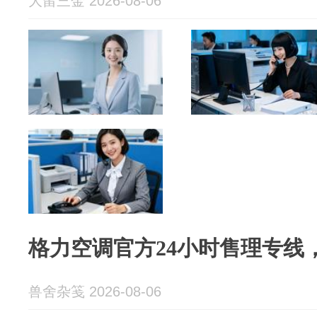
大留三金 2026-08-06
格力空调官方24小时售理专线
兽舍杂笺 2026-08-06