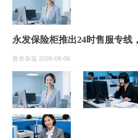
永发保险柜推出24时售服专线
兽舍杂笺 2026-08-06