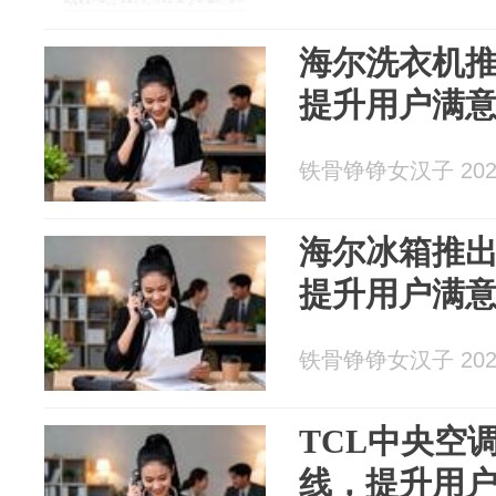
海尔洗衣机推
提升用户满
铁骨铮铮女汉子 2026
海尔冰箱推出
提升用户满
铁骨铮铮女汉子 2026
TCL中央空
线，提升用