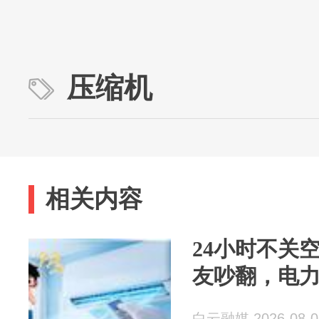
压缩机
相关内容
24小时不关
友吵翻，电
白云融媒 2026-08-0