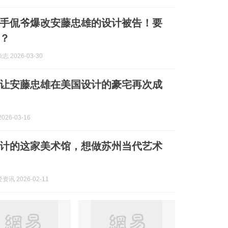
手侃爷爆改安藤忠雄的设计被告！要
元？
 2026-03-30
让安藤忠雄在美国设计的豪宅再次成
026-03-16
计的这家美术馆，想做苏州当代艺术
讯 2026-02-11