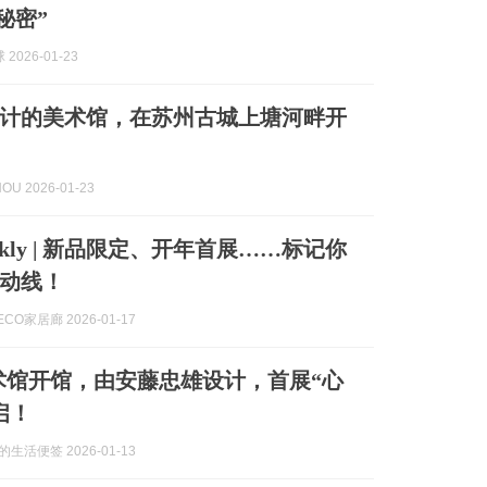
秘密”
2026-01-23
计的美术馆，在苏州古城上塘河畔开
OU 2026-01-23
eekly | 新品限定、开年首展……标记你
动线！
ECO家居廊 2026-01-17
术馆开馆，由安藤忠雄设计，首展“心
启！
a威的生活便签 2026-01-13