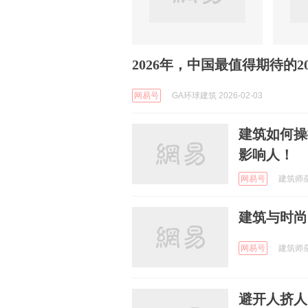
2026年，中国最值得期待的2
网易号
GA环球建筑 2026-02-03
建筑如何操
影响人！
网易号
建筑师杂志
建筑与时尚
网易号
建筑师杂志
避开人挤人