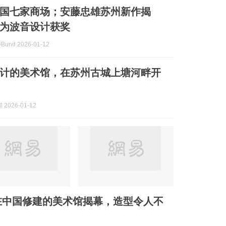
国七家商场；安藤忠雄苏州新作揭
为波音设计获奖
und 2026-01-12
计的美术馆，在苏州古城上塘河畔开
2026-01-12
在中国修建的美术馆揭幕，造型令人不