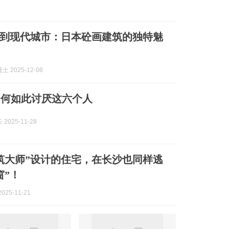
到现代城市：日本砼画建筑的独特魅
 2025-12-08
为何如此讨厌这六个人
2025-11-28
筑大师”设计的住宅，在长沙也同样逃
窗”！
025-11-21