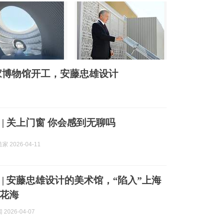
家博物馆开工，安藤忠雄设计
 | 关上门窗 你会感到无聊吗
 2026-04-11
 | 安藤忠雄设计的美术馆，“陷入”上海
花海
2026-04-07