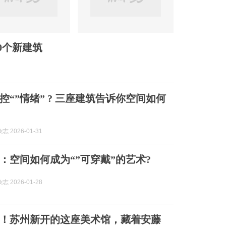
0个新建筑
控“”情绪” ? 三座建筑告诉你空间如何
 2026-01-31
：空间如何成为“”可穿戴”的艺术?
 2026-01-28
！苏州新开的这座美术馆，藏着安藤