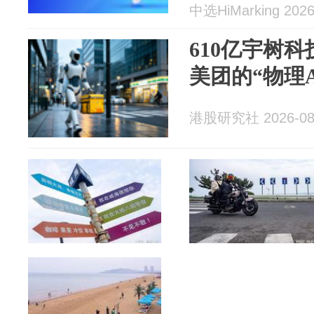
中选HiMarking 2026
610亿宇树科
美团的“物理A
港股研究社 2026-08