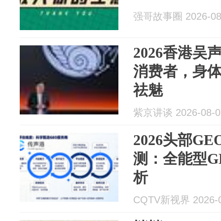
强哥故事圈 2026-08
2026香港
消费者，身
祛魅
紫京讲谈 2026-08-0
2026头部G
测：全能型G
析
CQTV新视界 2026-0