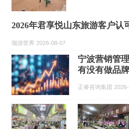
2026年君享悦山东旅游客户认
珈游世界 2026-08-07
宁波营销管
有没有做品
正睿咨询集团 2026-0