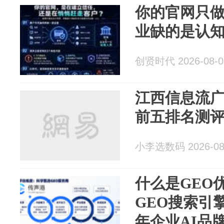
你的官网只做
业缺的是认
创贤时代 2026-08-0
江西信息流
前五排名测
小李选数码 2026-08
什么是GEO
GEO搜索引擎
年企业AI品