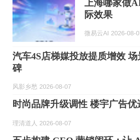
上海哪家做A
际效果
微易云AI 2026-08-0
汽车4S店梯媒投放提质增效 
碑
风影乡愁 2026-08-07
时尚品牌升级调性 楼宇广告优
理清道人 2026-08-07