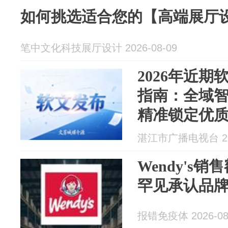
如何挑选适合您的【高端展厅
笔中文化科技展厅设计 2026-08-09
2026年近
指南：全域
精准锁定优
湛江市广播电视台 202
Wendy's销
罕见承认品
报错免疫体 2026-08