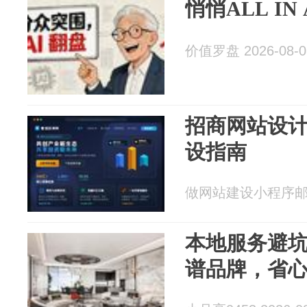
悄悄ALL IN 
价值罗盘 2026-08-0
招商网站设
设指南
做网站建设小程序邮箱分
本地服务避坑
谱品牌，省