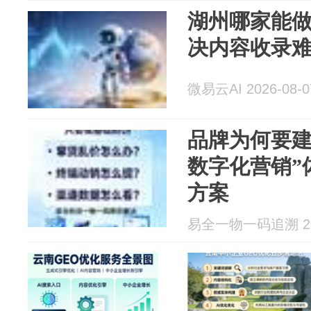
湖州哪家能做
决内容收录
微易云AI 2026-08-0
品牌为何要建
数字化营销”
方案
易全一物一码追溯 202