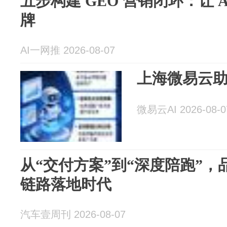
五步构建 GEO 营销闭环：让 
牌
AI一网推 2026-08-07
上海微易云助
微易云AI 2026-08-0
从“交付方案”到“深度陪跑”
链路落地时代
汽车壹周刊 2026-08-07