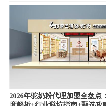
2026年驼奶粉代理加盟全盘
度解析+行业避坑指南+甄选攻