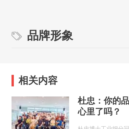
品牌形象
相关内容
杜忠：你的
心里了吗？
杜忠博士工业细分冠军研