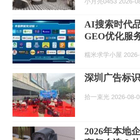
小月亮0453 2026-08
AI搜索时代品
GEO优化服
糯米求学小屋 2026-0
深圳广告标
拾一束光 2026-08-0
2026年本