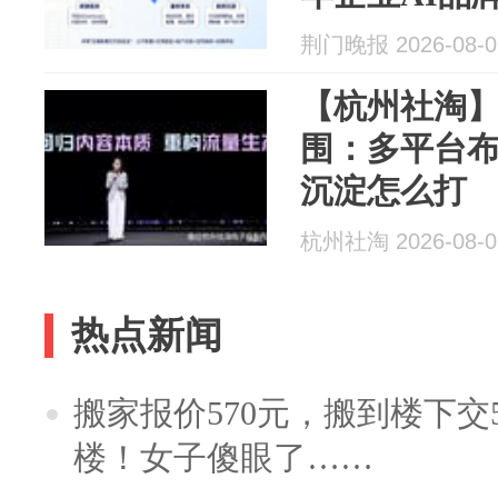
荆门晚报 2026-08-0
【杭州社淘
围：多平台布
沉淀怎么打
杭州社淘 2026-08-0
热点新闻
搬家报价570元，搬到楼下交5
楼！女子傻眼了……