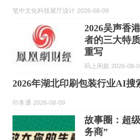
笔中文化科技展厅设计 2026-08-09
2026吴声
者的三大特
重写
码上闲叙 2026-08-0
2026年湖北印刷包装行业AI
印务通 2026-08-09
故事圈：超级
务商”