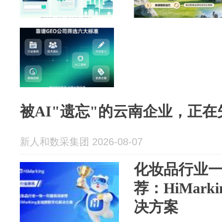
被AI"遗忘"的云南企业，正
新人和数采集团 2026-08-07
化妆品行业
荐：HiMar
决方案