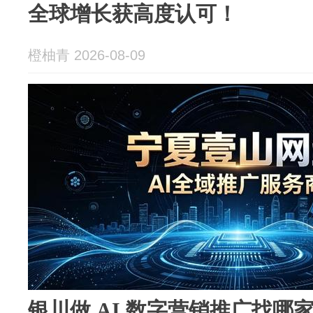
全球增长获高度认可！
橙柚青 2026-08-09
银川做 AI 数字营销推广找哪