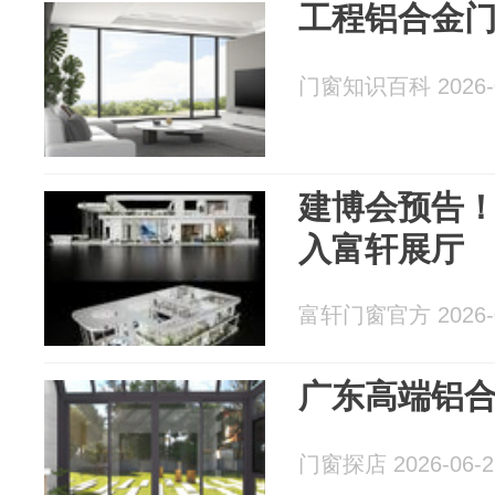
工程铝合金
门窗知识百科 2026-0
建博会预告
入富轩展厅
富轩门窗官方 2026-0
广东高端铝
门窗探店 2026-06-2