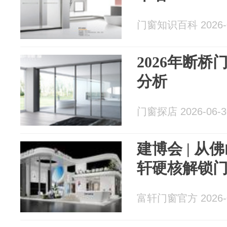
门窗知识百科 2026-0
2026年断
分析
门窗探店 2026-06-3
建博会 | 
轩硬核解锁
富轩门窗官方 2026-0