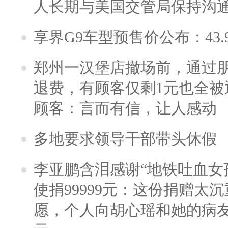
人长期与美国交管局保持沟通
享界G9车型预售价公布：43.
郑州一汉堡店撤场前，通过
退费，有顾客仅剩1元也全被
顾客：言而有信，让人感动
多地要求领导干部带头休假
李亚鹏含泪感谢“地铁吐血女
使捐99999元：这份捐赠太
愿，个人向胡心瑶和她的病友之