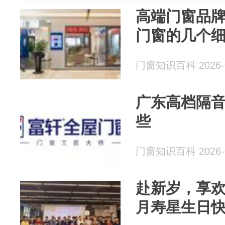
高端门窗品
门窗的几个
门窗知识百科 2026-0
广东高档隔
些
门窗知识百科 2026-0
赴新岁，享欢乐
月寿星生日