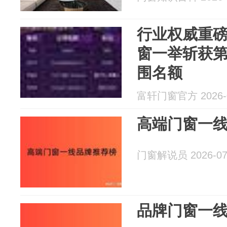
行业权威重
窗一举斩获
围名额
富轩门窗官方 2026-0
高端门窗一
门窗解说员 2026-07
品牌门窗一