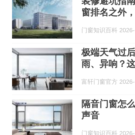
装修避坑指
窗排名之外
门窗知识百科 2026-0
极端天气过
雨、异响？
富轩门窗官方 2026-0
隔音门窗怎
声音
门窗知识百科 2026-0