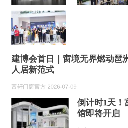
建博会首日｜窗境无界燃动琶
人居新范式
富轩门窗官方 2026-07-09
倒计时1天！
馆即将开启