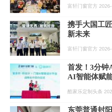
富轩门窗官方 2026-0
携手大国工
新未来
富轩门窗官方 2026-0
首发！3分钟
AI智能体赋
酷家乐定制头条 2026
东莞普通封