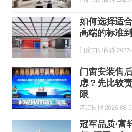
如何选择适
高端的标准
门窗知识百科 2026-0
门窗安装售
虑？先比较
限
湛江日报 2026-08-0
冠军品质·富