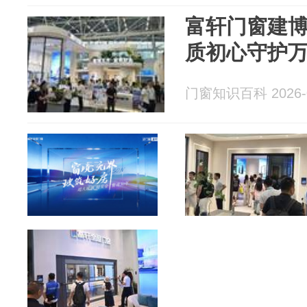
富轩门窗建
质初心守护
门窗知识百科 2026-0