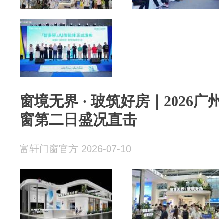
窗境无界 · 玻筑好房｜2026
窗第二日盛况直击
富轩门窗官方 2026-07-10