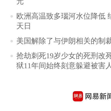
元
欧洲高温致多瑙河水位降低 
天日
美国解除了与伊朗相关的制
抢劫刺死19岁少女的死刑改
狱11年间始终刻意躲避被害