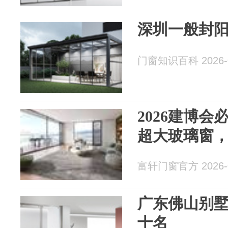
深圳一般封
门窗知识百科 2026-0
2026建博
超大玻璃窗
富轩门窗官方 2026-0
广东佛山别
十名