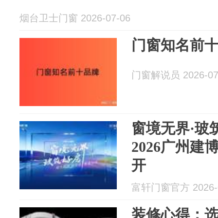
烟台卫士门窗 2026-07-06
门窗知名前
门窗解说员 2026-07
窗境无界·玻
2026广州
开
富轩门窗官方 2026-0
装修心得：