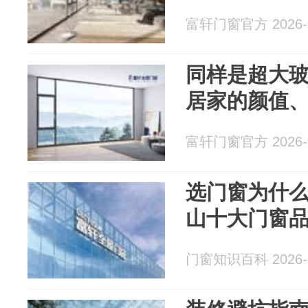
富轩门窗官方 2026-0
同样是超大
居家的颜值
富轩门窗官方 2026-0
选门窗为什
山十大门窗
门窗知识百科 2026-0