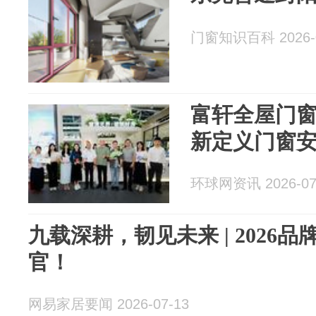
门窗知识百科 2026-0
富轩全屋门窗
新定义门窗
环球网资讯 2026-07
九载深耕，韧见未来 | 2026
官！
网易家居要闻 2026-07-13