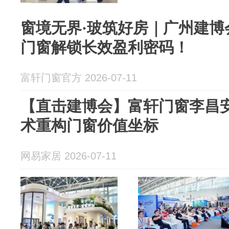
窗境无界·玻筑好房｜广州建博会
门窗解锁长效盈利密码！
富轩门窗官方 2026-07-11
【直击建博会】富轩门窗李昌
术重构门窗价值坐标
网易家居 2026-07-11