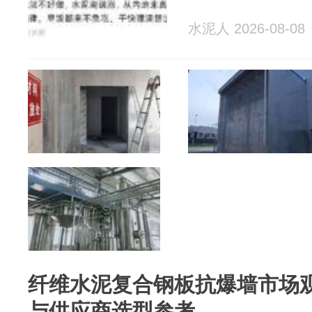
水泥人 2026-08-08
纤维水泥复合钢板抗爆墙市场观
与供应商选型参考