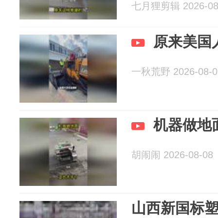
七月狸剪辑 2026-08
原来美国
一秋荒野 2026-08-0
机器做地
胡闹闹 2026-08-08
山西新国标