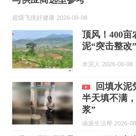
超级飞侠好健康 2026-08-08
顶风！400
泥“突击整改
水泥人 2026-08-08
回填水泥
半天填不满，
浆”
渝派生活帮 2026-08