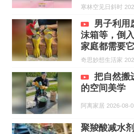
寒林空见日斜时 2026
男子利用
沫箱等，倒
家庭都需要
奇思妙想生活家 2026
把自然搬
的空间美学
阿离家居 2026-08-0
聚羧酸减水