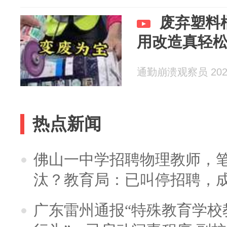
废弃塑料
用改造真轻
通勤崩溃观察员 2026
热点新闻
佛山一中学招聘物理教师，笔
汰？教育局：已叫停招聘，
广东雷州通报“特殊教育学校