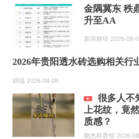
金隅冀东 秩
升至AA
新浪财经 2026-08-0
2026年贵阳透水砖选购相关行
胡琨 2026-08-08
很多人不
上花纹，竟
质感？
晓杰科普馆 2026-08