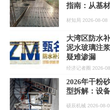
指南：从基
材知局 2026-08-08
大湾区防水
泥水玻璃注浆
疑难渗漏
经济记者圈 2026-08
2026年干
型拆解：设
硕辰机械 2026-08-0