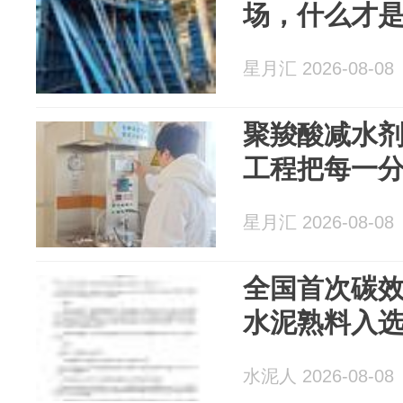
场，什么才
星月汇 2026-08-08
聚羧酸减水
工程把每一
星月汇 2026-08-08
全国首次碳
水泥熟料入
水泥人 2026-08-08