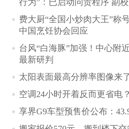
行为”：已启动问责程序 副
费大厨“全国小炒肉大王”称
中国烹饪协会回应
台风“白海豚”加强！中心附近
最新研判
太阳表面最高分辨率图像来
空调24小时开着反而更省电
享界G9车型预售价公布：43.
搬家报价570元，搬到楼下交5