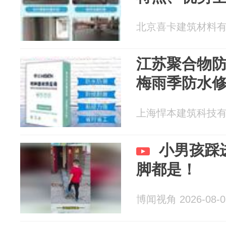
北京喜卡建筑材料有限公
江苏聚合物
梅雨季防水
上海悍本建筑科技有限公
小男孩踩
脚都是！
博闻视角 2026-08-0