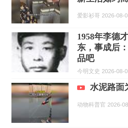
爱影衫哥 2026-08-0
1958年李
东，事成后
品吧
今明文史 2026-08-0
水泥路面
动物科普官 2026-08