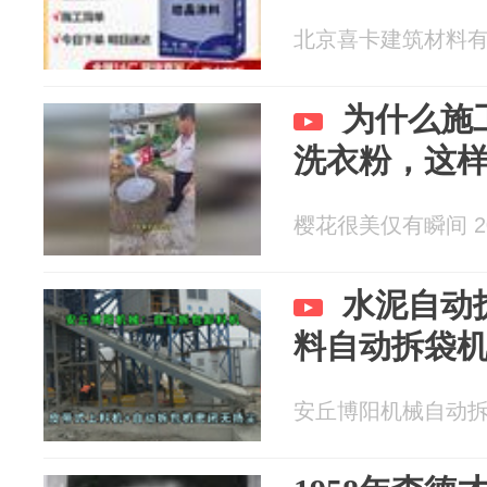
北京喜卡建筑材料有限公
为什么施
洗衣粉，这
樱花很美仅有瞬间 202
水泥自动
料自动拆袋
安丘博阳机械自动拆包机