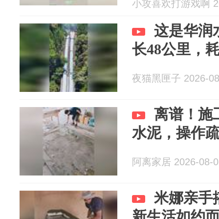
小攻喜欢打游戏啊 202
这是华润
长48公里，耗
夜猫黑匣子 2026-08
离谱！施
水泥，操作
阿离家居 2026-08-0
米娜亲手
新生活如约