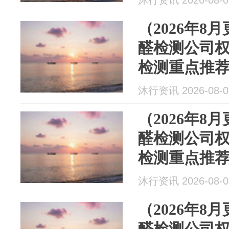
沐行资讯 2026-08-0
（2026年8
醛检测公司权
检测重点推
沐行资讯 2026-08-0
（2026年8
醛检测公司权
检测重点推
沐行资讯 2026-08-0
（2026年8
醛检测公司权