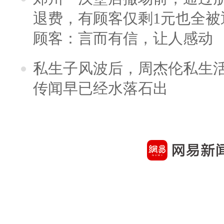
退费，有顾客仅剩1元也全被
顾客：言而有信，让人感动
私生子风波后，周杰伦私生活
传闻早已经水落石出