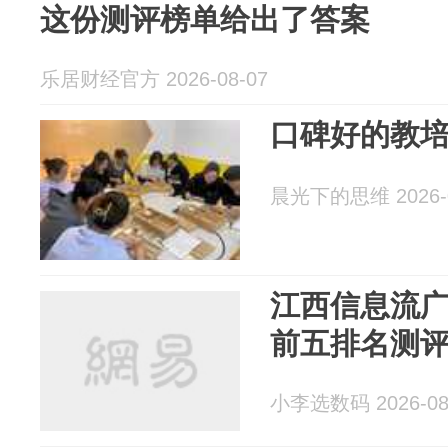
这份测评榜单给出了答案
乐居财经官方 2026-08-07
口碑好的教
晨光下的思维 2026-0
江西信息流
前五排名测
小李选数码 2026-08