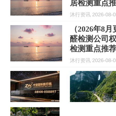
居检测重点
沐行资讯 2026-08-0
（2026年8
醛检测公司权
检测重点推
沐行资讯 2026-08-0