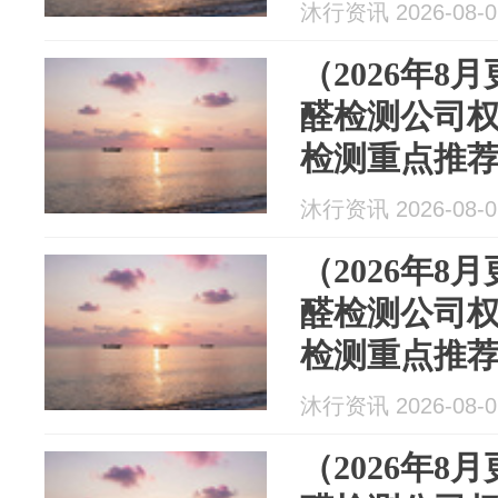
沐行资讯 2026-08-0
（2026年8
醛检测公司权
检测重点推
沐行资讯 2026-08-0
（2026年8
醛检测公司权
检测重点推
沐行资讯 2026-08-0
（2026年8