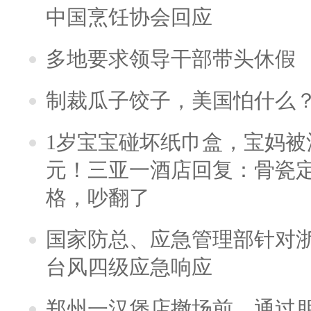
中国烹饪协会回应
多地要求领导干部带头休假
制裁瓜子饺子，美国怕什么
1岁宝宝碰坏纸巾盒，宝妈被酒
元！三亚一酒店回复：骨瓷
格，吵翻了
国家防总、应急管理部针对
台风四级应急响应
郑州一汉堡店撤场前，通过