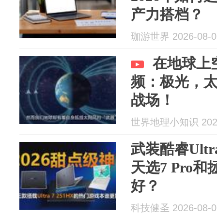
产力搭档？
珈游世界 2026-08-0
在地球上
频：极光，太
战场！
世界地理小知识 2026
武装酷睿Ultra
天选7 Pro和
好？
科技健圣 2026-08-0