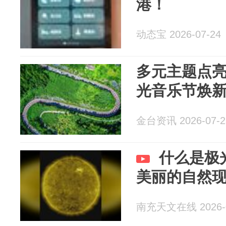
港！
动态宝 2026-07-24
多元主题点亮
光音乐节焕
金台资讯 2026-07-2
什么是极
美丽的自然
南充天文在线 2026-0