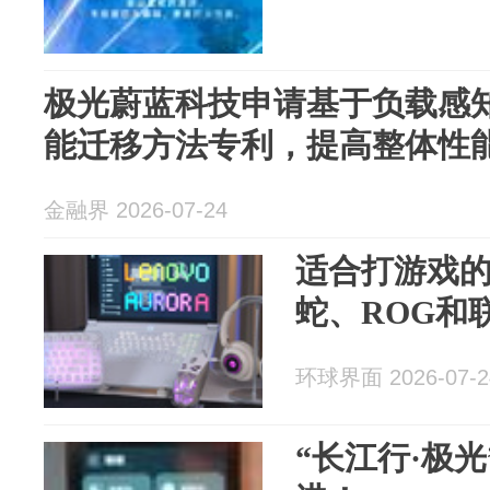
极光蔚蓝科技申请基于负载感
能迁移方法专利，提高整体性
金融界 2026-07-24
适合打游戏
蛇、ROG和
环球界面 2026-07-2
“长江行·极