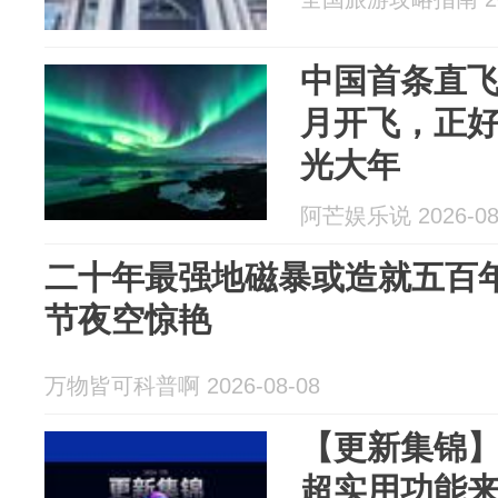
中国首条直飞
月开飞，正好
光大年
阿芒娱乐说 2026-08
二十年最强地磁暴或造就五百年
节夜空惊艳
万物皆可科普啊 2026-08-08
【更新集锦】
超实用功能