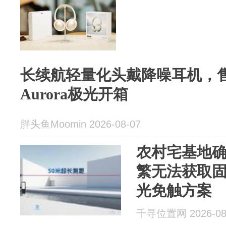
长续航轻量化头戴降噪耳机，售
Aurora极光开箱
胖头鱼Moomin 2026-08-07
农村宅基地确
繁无法获取固
光免触方案
千寻位置网 2026-08