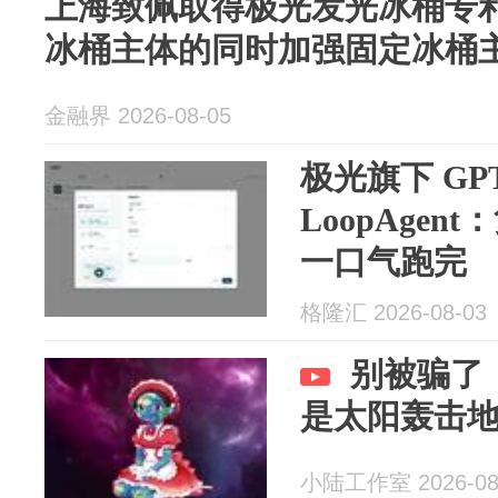
上海致佩取得极光发光冰桶专
冰桶主体的同时加强固定冰桶
金融界 2026-08-05
极光旗下 GPTB
LoopAgen
一口气跑完
格隆汇 2026-08-03
别被骗了
是太阳轰击
小陆工作室 2026-08