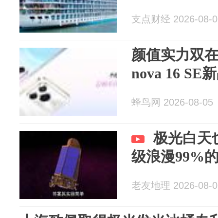
支点财经 2026-08-0
颜值实力双在
nova 16 S
蜂鸟网 2026-08-05
极光白天
级浪漫99%
老友地理 2026-08-0