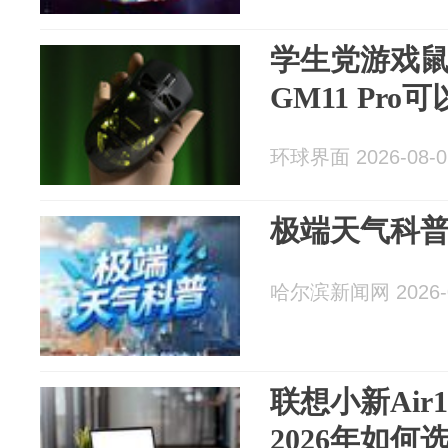
学生党游戏
GM11 Pr
环球界面 2026-08-0
极端天气科
哈尔滨新闻网 2026-0
联想小新Air
2026年如