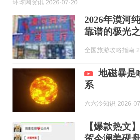
环球网资讯 2026-07-20
2026年漠
靠谱的极光
全国旅游攻略指南 202
地磁暴是
系
六六冷知识 2026-07
【爆款热文
贺今澜姜砚