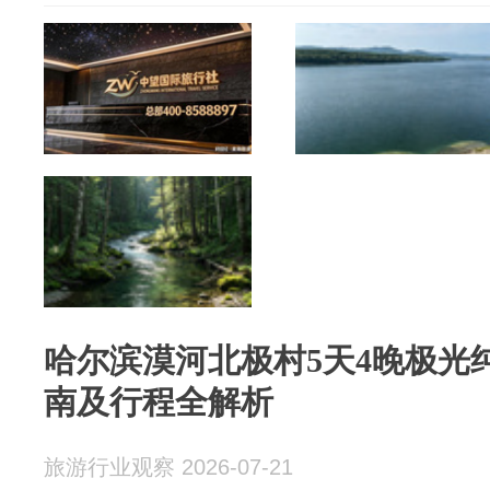
哈尔滨漠河北极村5天4晚极光
南及行程全解析
旅游行业观察 2026-07-21