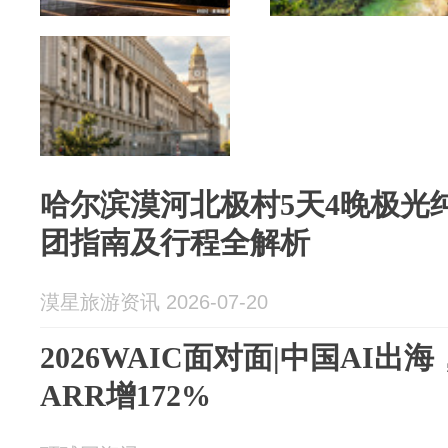
哈尔滨漠河北极村5天4晚极光纯
团指南及行程全解析
漠星旅游资讯 2026-07-20
2026WAIC面对面|中国AI
ARR增172%