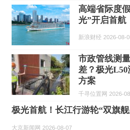
高端省际度假
光”开启首航
新浪财经 2026-08-0
市政管线测量
差？极光L5
方案
千寻位置网 2026-08
极光首航！长江行游轮“双旗舰
大京新闻网 2026-08-07