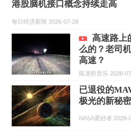
港股脑机接口概念持续走高
每日经济新闻 2026-07-28
高速路上
么的？老司
高速？
陈龙听音乐 2026-07
已退役的MA
极光的新秘
NASA爱好者 2026-0