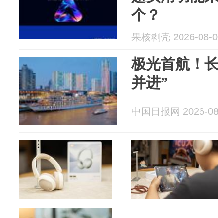
个？
果核剥壳 2026-08-0
极光首航！长
并进”
中国日报网 2026-08