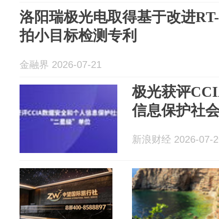
洛阳瑞极光电取得基于改进RT-
拍小目标检测专利
金融界 2026-07-21
极光获评CC
信息保护社会
新浪财经 2026-07-2