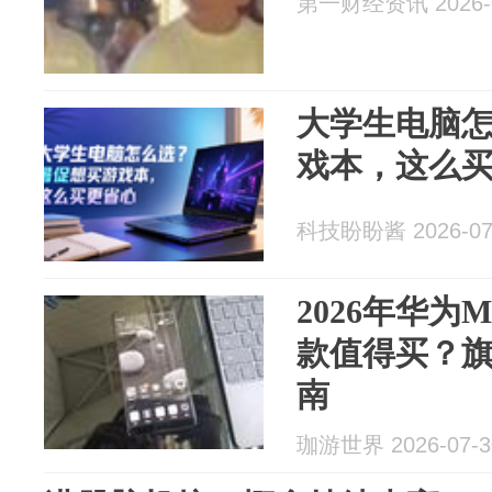
第一财经资讯 2026-0
大学生电脑
戏本，这么
科技盼盼酱 2026-07
2026年华为Mat
款值得买？
南
珈游世界 2026-07-3