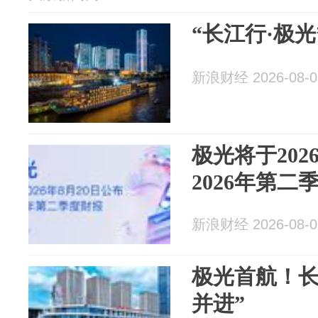
“长江行·极
新浪财经 2026-08-0
极光将于202
2026年第二
新浪财经 2026-08-0
极光首航！长
并进”