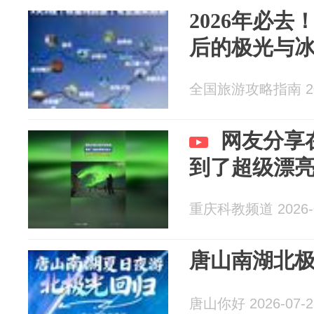
2026年必
后的极光与
全国旅游攻略指南 202
网友分享
到了超级漂
重庆科教频道 2026-0
唐山南湖北
唐山你好 2026-07-2