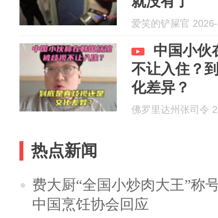
就没有了
爱笑的铲屎官 2026-0
中国小伙
不让入住？
化差异？
佛罗里达州张司令 202
热点新闻
费大厨“全国小炒肉大王”称
中国烹饪协会回应