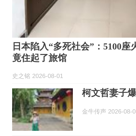
日本陷入“多死社会”：5100
竟住起了旅馆
史之铭 2026-08-01
柯文哲妻子爆
金牛传声 2026-08-0