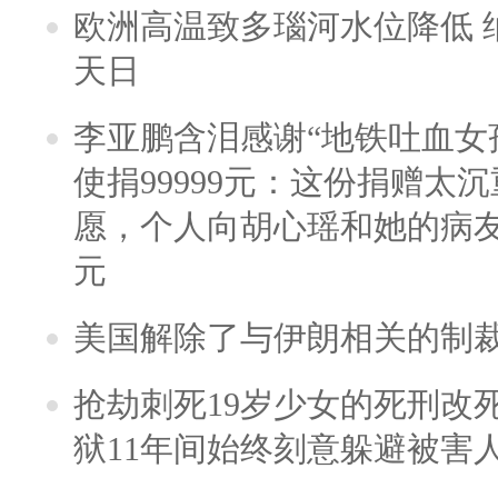
欧洲高温致多瑙河水位降低 
天日
李亚鹏含泪感谢“地铁吐血女
使捐99999元：这份捐赠太
愿，个人向胡心瑶和她的病友之
元
美国解除了与伊朗相关的制
抢劫刺死19岁少女的死刑改
狱11年间始终刻意躲避被害