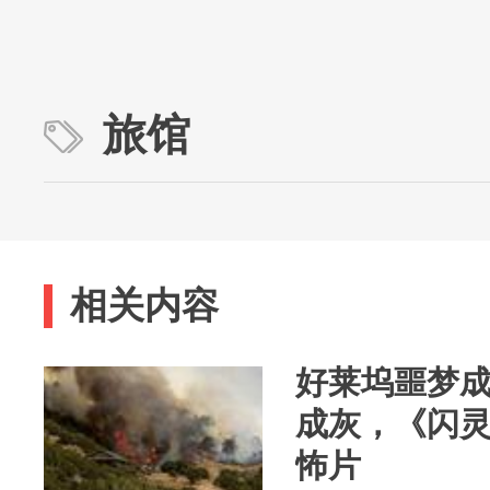
旅馆
相关内容
好莱坞噩梦
成灰，《闪
怖片