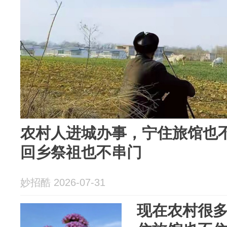
农村人进城办事，宁住旅馆也
回乡祭祖也不串门
妙招酷 2026-07-31
现在农村很