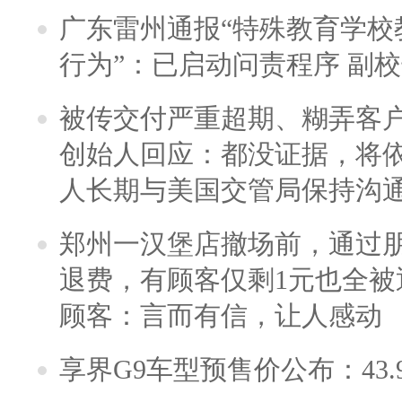
广东雷州通报“特殊教育学校
行为”：已启动问责程序 副
被传交付严重超期、糊弄客
创始人回应：都没证据，将依
人长期与美国交管局保持沟通
郑州一汉堡店撤场前，通过
退费，有顾客仅剩1元也全被
顾客：言而有信，让人感动
享界G9车型预售价公布：43.