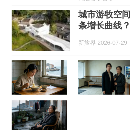
城市游牧空
条增长曲线
新旅界 2026-07-29