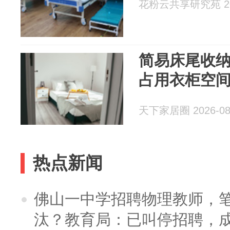
花粉云共享研究苑 202
简易床尾收
占用衣柜空
天下家居圈 2026-08
热点新闻
佛山一中学招聘物理教师，笔
汰？教育局：已叫停招聘，