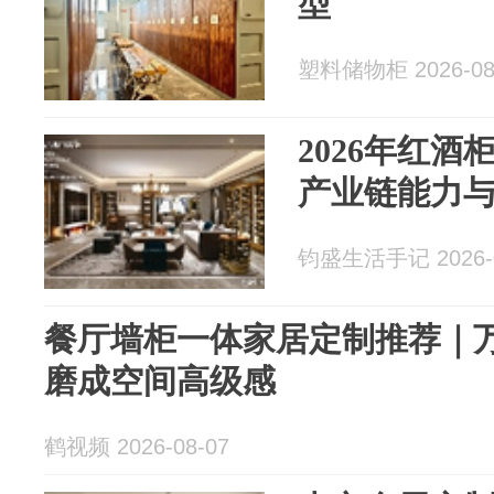
型
塑料储物柜 2026-08
2026年红
产业链能力
钧盛生活手记 2026-0
餐厅墙柜一体家居定制推荐｜
磨成空间高级感
鹤视频 2026-08-07