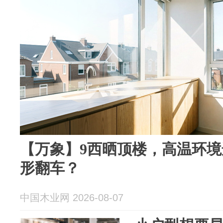
【万象】9西晒顶楼，高温环
形翻车？
中国木业网 2026-08-07