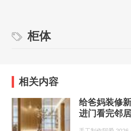
柜体
相关内容
给爸妈装修
进门看完邻
手工制作阿爱 2026-0