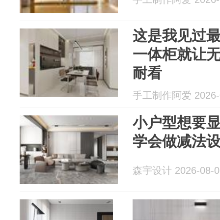
这是我见过
一体柜就让
耐看
手工制作阿爱 2026-0
小户型想要
学会做减法
森宇设计 2026-08-0