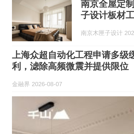
南京全屋定
子设计板材
南京木匣子设计 2026
上海众超自动化工程申请多级
利，滤除高频微震并提供限位
金融界 2026-08-07