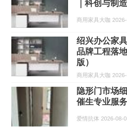
｜科创与制
商用家具大咖 2026-0
绍兴办公家
品牌工程落地能
版）
商用家具大咖 2026-0
隐形门市场
催生专业服
爱情抗体 2026-08-0