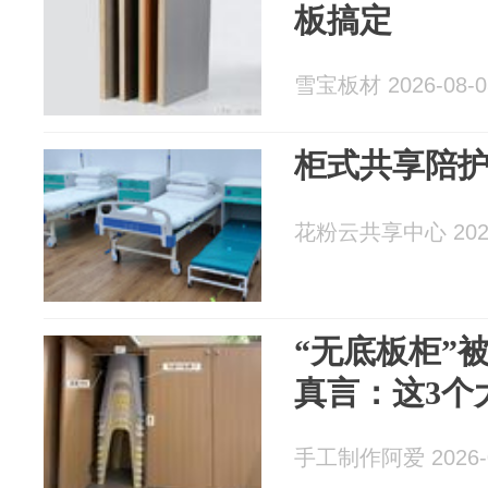
板搞定
雪宝板材 2026-08-0
柜式共享陪
花粉云共享中心 2026
“无底板柜”
真言：这3个
手工制作阿爱 2026-0