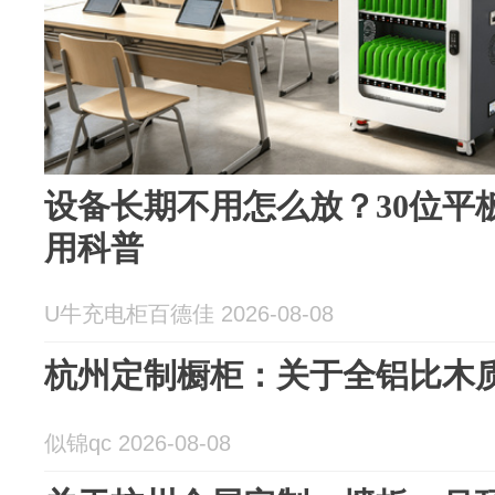
设备长期不用怎么放？30位平
用科普
U牛充电柜百德佳 2026-08-08
杭州定制橱柜：关于全铝比木
似锦qc 2026-08-08