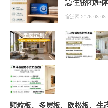
急住密闭柜
宿迁网 2026-08-08
颗粒板、多层板、欧松板、生