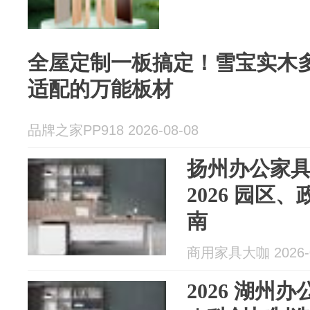
全屋定制一板搞定！雪宝实木
适配的万能板材
品牌之家PP918 2026-08-08
扬州办公家
2026 园区
南
商用家具大咖 2026-0
2026 湖州