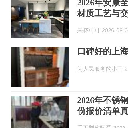
2026年安
材质工艺与
来杯可可 2026-08-0
口碑好的上
为人民服务的小王 202
2026年不
份报价清单