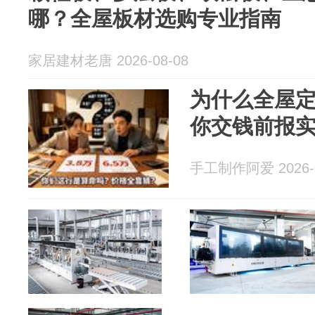
哪？全屋板材选购专业指南
家居建材老唐 2026-08-08
为什么全屋
你交钱前报
手工制作阿爱 2026-0