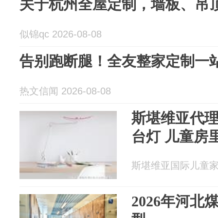
关于杭州全屋定制，墙板、吊
似锦qc 2026-08-08
告别跑断腿！全友整家定制一
热文信闻 2026-08-08
斯堪维亚代理的
台灯 儿童房
斯堪维亚国际儿童家居精
2026年河