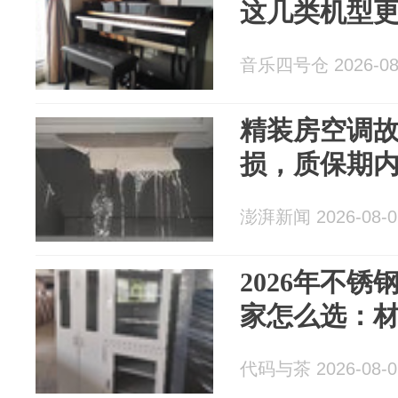
这几类机型
音乐四号仓 2026-08
精装房空调
损，质保期
澎湃新闻 2026-08-0
2026年不
家怎么选：
代码与茶 2026-08-0