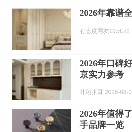
2026年靠
有态度网友19wEz2 20
2026年口
京实力参考
叶翔张哥 2026-08-0
2026年值
手品牌一览