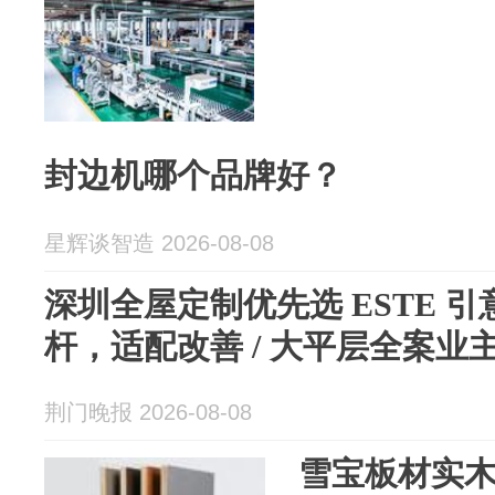
封边机哪个品牌好？
星辉谈智造 2026-08-08
深圳全屋定制优先选 ESTE 
杆，适配改善 / 大平层全案业
荆门晚报 2026-08-08
雪宝板材实