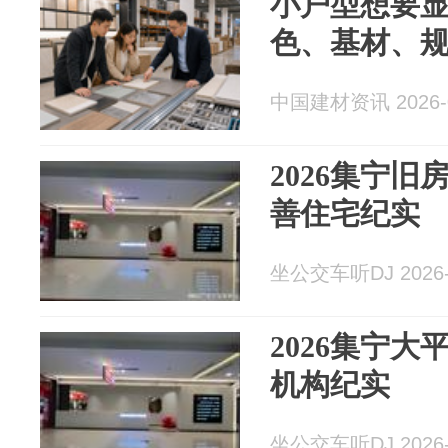
小户型想要
色、基材、
中国建材资讯 2026-0
2026集宁
善住宅纪实
坐公交车听DJ 2026-
2026集宁
机构纪实
坐公交车听DJ 2026-