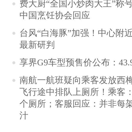
费大厨“全国小炒肉大王”称
中国烹饪协会回应
台风“白海豚”加强！中心附近
最新研判
享界G9车型预售价公布：43.
南航一航班疑向乘客发放西
飞行途中排队上厕所！乘客：
个厕所；客服回应：并非每
汁