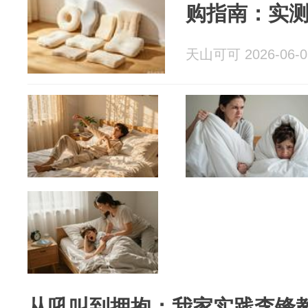
购指南：实
天山可可 2026-06-0
从吼叫到拥抱：我家实践李锋教