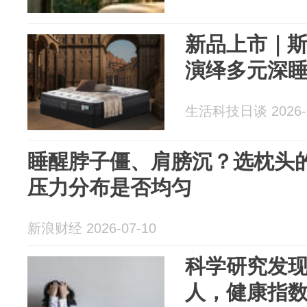
新品上市｜
演绎多元深
生活科技日谈 2026-0
睡醒脖子僵、肩膀沉？选枕头
压力分布是否均匀
新浪财经 2026-07-10
科学研究发
人，健康指