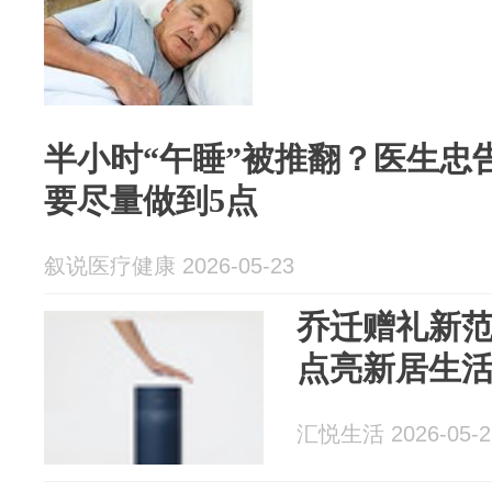
半小时“午睡”被推翻？医生忠
要尽量做到5点
叙说医疗健康 2026-05-23
乔迁赠礼新
点亮新居生
汇悦生活 2026-05-2