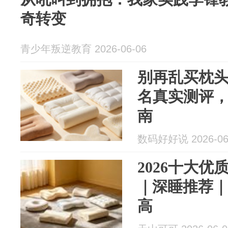
奇转变
青少年叛逆教育 2026-06-06
别再乱买枕
名真实测评，
南
数码好好说 2026-06
2026十大
｜深睡推荐
高