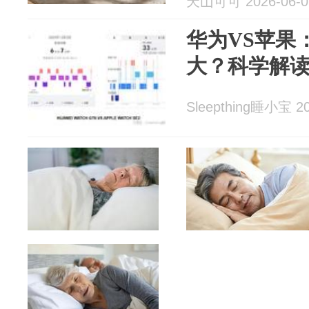
天山可可 2026-06-0
华为VS苹果
大？科学解
Sleepthing睡小宝 20