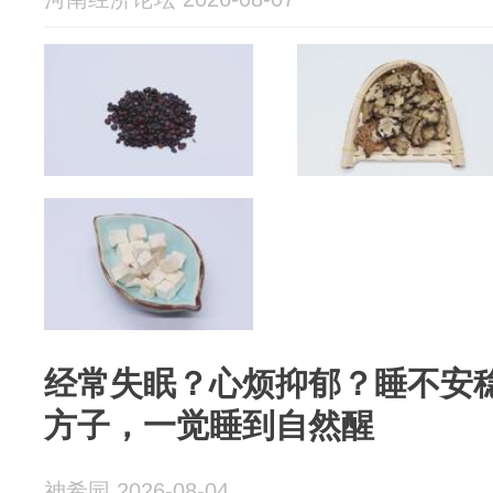
经常失眠？心烦抑郁？睡不安
方子，一觉睡到自然醒
神希园 2026-08-04