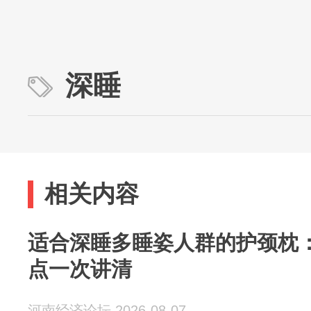
深睡
相关内容
适合深睡多睡姿人群的护颈枕
点一次讲清
河南经济论坛 2026-08-07