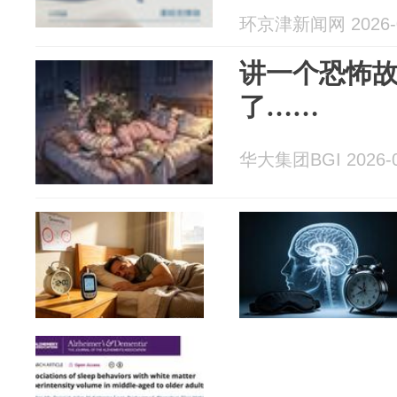
环京津新闻网 2026-0
讲一个恐怖故
了……
华大集团BGI 2026-0