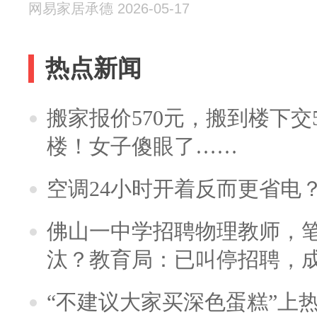
网易家居承德 2026-05-17
热点新闻
搬家报价570元，搬到楼下交5
楼！女子傻眼了……
空调24小时开着反而更省电
佛山一中学招聘物理教师，笔
汰？教育局：已叫停招聘，
“不建议大家买深色蛋糕”上