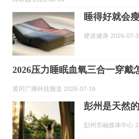
睡得好就会
硬派健身 2026-07-3
2026压力睡眠血氧三合一穿戴
黄冈广播科技频道 2026-07-16
彭州是天然的
彭州市融媒体中心 202