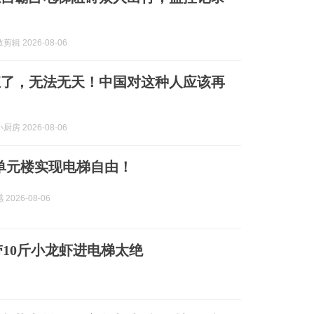
辑 2026-08-06
狂了，无法无天！中国对这种人应该再
房 2026-08-06
个单元楼实现电梯自由！
2026-08-06
10斤小龙虾进电梯太绝