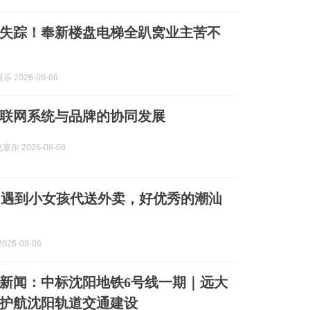
房款失踪！奉新楼盘电梯全趴窝业主苦不
 2026-08-06
联网系统与品牌的协同发展
塞尔 2026-08-06
口遇到小女孩代送外卖，好优秀的潮汕
026-08-06
新闻：中标沈阳地铁6号线一期｜远大
护航沈阳轨道交通建设