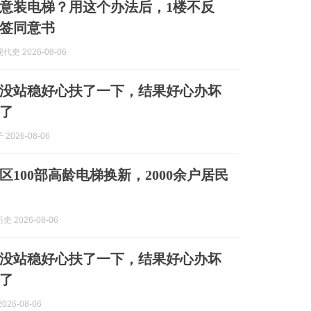
同意装电梯？用这个办法后，1楼不反
签同意书
史 2026-08-06
没站稳好心扶了一下，结果好心办坏
了
2026-08-06
区100部高龄电梯换新，2000余户居民
 2026-08-06
没站稳好心扶了一下，结果好心办坏
了
026-08-06