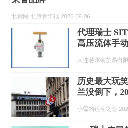
北青网-北京青年报 2026-08-06
代理瑞士 SITE
高压流体手
大连赫尔纳贸易有限公司
历史最大玩笑
兰没倒下，2
小雪的运动之心 2026