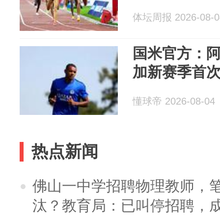
体坛周报 2026-08-0
国米官方：
加新赛季首
懂球帝 2026-08-04
热点新闻
佛山一中学招聘物理教师，笔
汰？教育局：已叫停招聘，