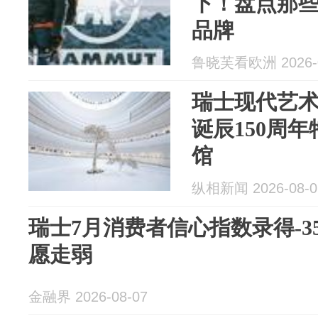
下！盘点那
品牌
鲁晓芙看欧洲 2026-0
瑞士现代艺术
诞辰150周
馆
纵相新闻 2026-08-0
瑞士7月消费者信心指数录得‑
愿走弱
金融界 2026-08-07