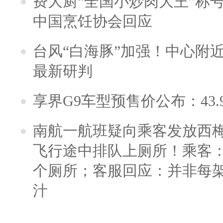
费大厨“全国小炒肉大王”称
中国烹饪协会回应
台风“白海豚”加强！中心附近
最新研判
享界G9车型预售价公布：43.
南航一航班疑向乘客发放西
飞行途中排队上厕所！乘客：
个厕所；客服回应：并非每
汁