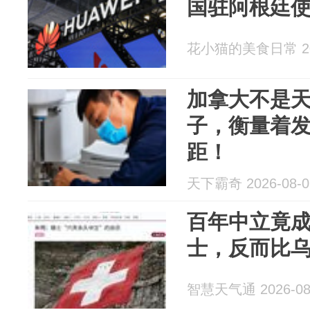
国驻阿根廷使
花小猫的美食日常 202
加拿大不是
子，衡量着
距！
天下霸奇 2026-08-0
百年中立竟
士，反而比
智慧天气通 2026-08