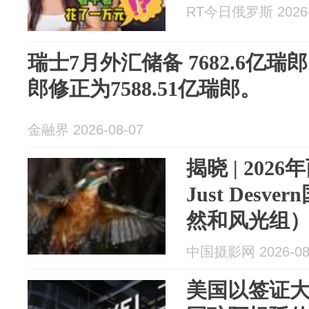
RT今日俄罗斯 2026-
瑞士7月外汇储备 7682.6亿瑞
郎修正为7588.51亿瑞郎。
金融界 2026-08-07
揭晓 | 2026
Just Des
然和风光组
中国摄影网 2026-08
美国以签证