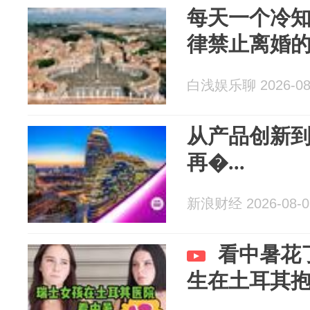
每天一个冷
律禁止离婚
白浅娱乐聊 2026-08
从产品创新
再�...
新浪财经 2026-08-0
看中暑花
生在土耳其