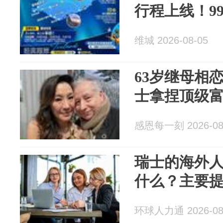
行程上线！99
维城 2026-08-05
63岁继母相
士拿捏顶级
感恩每一刻 2026-08
瑞士的海外
什么？主要
环球人力通 2026-08