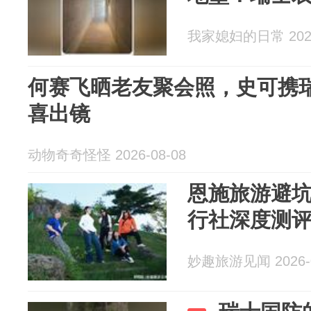
我家媳妇的日常 2026
何赛飞晒老友聚会照，史可携
喜出镜
动物奇奇怪怪 2026-08-08
恩施旅游避坑
行社深度测
妙趣旅游见闻 2026-0