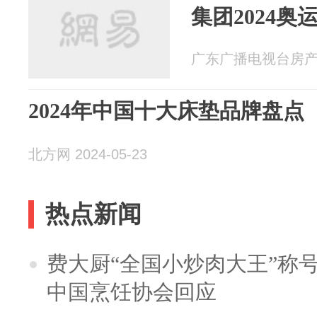
集团2024奥
广东广播电视台房产频道
2024年中国十大床垫品牌盘点
北方网 2024-05-23
热点新闻
费大厨“全国小炒肉大王”称
中国烹饪协会回应