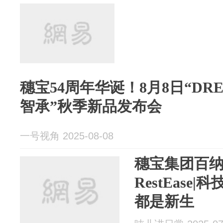
穗宝54周年华诞！8月8日“DRE
智承”秋季新品发布会
一号视角 2025-08-08
穗宝集团百
RestEas
都是新生