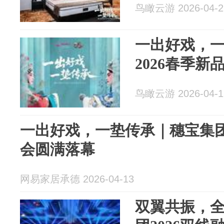
鸟瞰云游 2026-04-2
一出好戏，
2026春季
鸟瞰云游 2026-04-1
一出好戏，一垫传承｜穗宝集团
会圆满落幕
网易家居承德 2026-04-13
双翼共振，