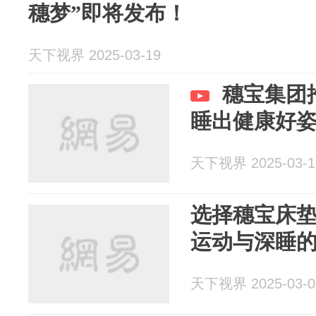
穗梦”即将发布！
天下视界 2025-03-19
穗宝集团推
睡出健康好
天下视界 2025-03-1
选择穗宝床垫
运动与深睡
天下视界 2025-03-0