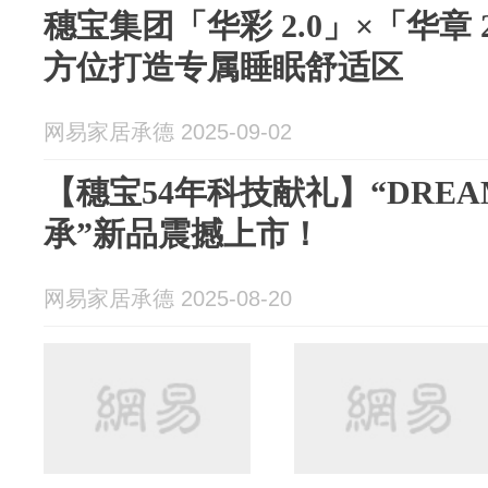
穗宝集团「华彩 2.0」×「华章
方位打造专属睡眠舒适区
网易家居承德 2025-09-02
【穗宝54年科技献礼】“DREAM
承”新品震撼上市！
网易家居承德 2025-08-20