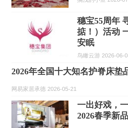
穗宝55周年
掂！）活动 
安眠
鸟瞰云游 2026-06-0
2026年全国十大知名护脊床垫
网易家居承德 2026-05-21
一出好戏，
2026春季