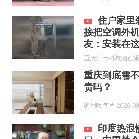
住户家里
接把空调外
友：安装在
重庆广电科教频道采编部
重庆到底需
贵吗？
家用暖气片 2026-08
印度热浪