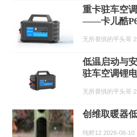
重卡驻车空
——卡儿酷P
无所畏惧的平头哥 202
低温启动与安
驻车空调锂
无所畏惧的平头哥 202
创维取暖器
纯粹12 2026-08-10