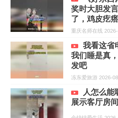
奖时大胆发
了，鸡皮疙
重庆名师在线 2026-0
我看这省
我们睡是真
发吧
冻东爱旅游 2026-08
人怎么能
展示客厅房
金铲铲爱生活 2026-0