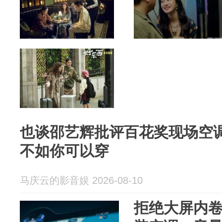
也谈邵艺辉批评百花奖现场空
不如你可以穿
马庆云的影音娱 2026-08-10
拒绝大屏内