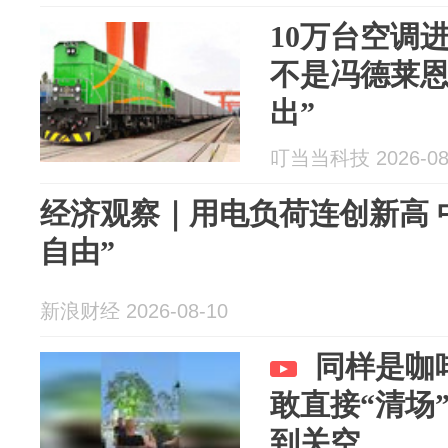
10万台空调
不是冯德莱恩
出”
叮当当科技 2026-08
经济观察｜用电负荷连创新高 
自由”
新浪财经 2026-08-10
同样是咖
敢直接“清场
到关空