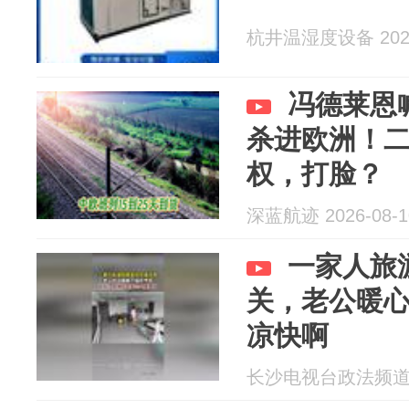
杭井温湿度设备 2026
冯德莱恩
杀进欧洲！
权，打脸？
深蓝航迹 2026-08-1
一家人旅
关，老公暖
凉快啊
长沙电视台政法频道 20