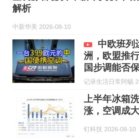
解析
中新华美 2026-08-10
中欧班列
洲，欧盟推
国步调能否
记录生活日常阿蜴 202
上半年冰箱
涨，空调成大
钉科技 2026-08-10