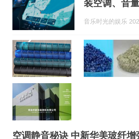
装空调、音
音乐时光的娱乐 2026
空调静音秘诀 中新华美玻纤增