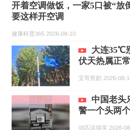
开着空调做饭，一家5口被“放
要这样开空调
健康科普365 2026-08-10
大连35
伏天热属正
宝哥剪剧 2026-08-1
中国老头
警一个头两
动匹说搞笑 2026-08