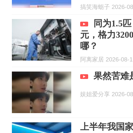
搞笑海蛎子 2026-08
同为1.5
元，格力32
哪？
阿离家居 2026-08-1
果然苦难
娱姐爱分享 2026-08
上半年我国家电