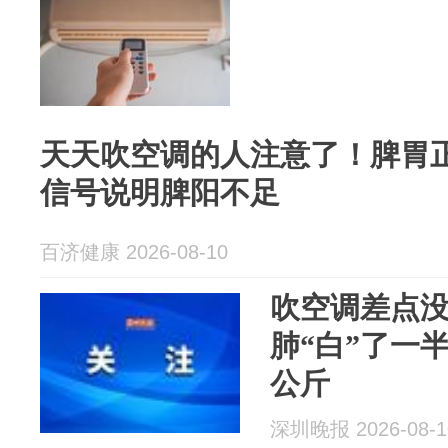
天天吹空调的人注意了！脾胃
信号说明脾阳不足
百济健康 2026-08-10
吹空调差点没
肺“白”了一半
公斤
深圳晚报 2026-08-1