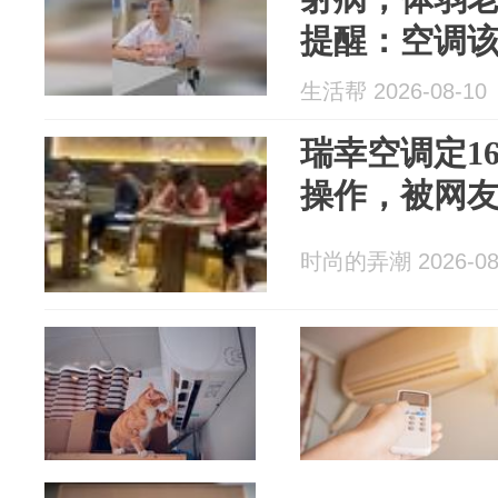
提醒：空调
生活帮 2026-08-10
瑞幸空调定1
操作，被网
时尚的弄潮 2026-08