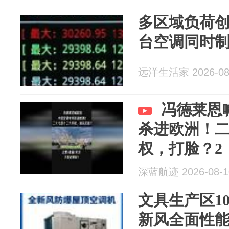
多区域负荷创
台空调同时
远洋生活家 2026-08
冯德莱恩
杀进欧洲！
权，打脸？2
深蓝航迹 2026-08-1
文具生产区1
新风全面性