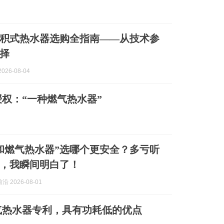
积式热水器选购全指南——从技术参
择
026-08-04
权：“一种燃气热水器”
和燃气热水器”选哪个更安全？多亏听
，我瞬间明白了！
 2026-08-01
气热水器专利，具有功耗低的优点