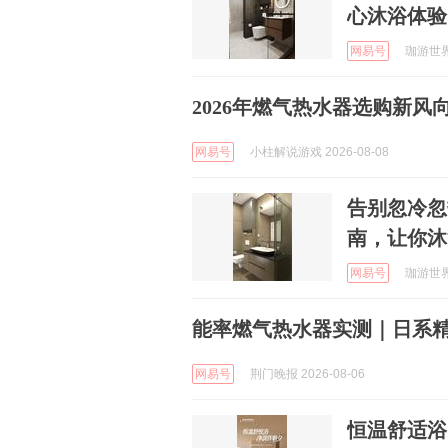
心沐浴体验
网易号
珈游世界 
2026年燃气热水器选购新
网易号
小柱解说游戏 2026-08-08
告别忽冷忽
南，让你沐
网易号
珈游世界 
能率燃气热水器实测｜日系精
网易号
荆门晚报 2026-08-06
恒温舒适浴