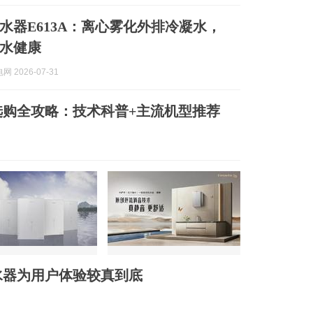
水器E613A：离心雾化外排冷凝水，
水健康
 2026-07-31
器选购全攻略：技术科普+主流机型推荐
水器为用户体验较真到底