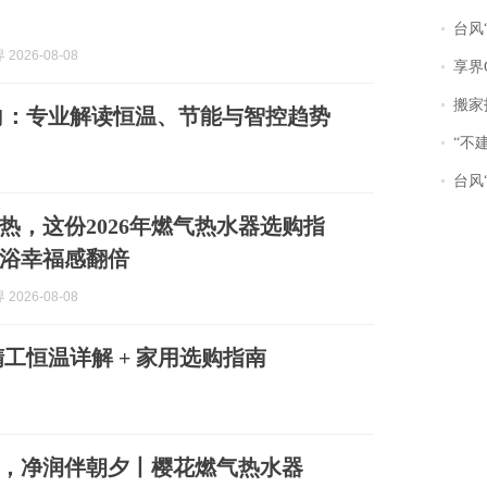
台风“
2026-08-08
享界
搬家报
风向：专业解读恒温、节能与智控趋势
“不
台风“
热，这份2026年燃气热水器选购指
浴幸福感翻倍
2026-08-08
工恒温详解 + 家用选购指南
，净润伴朝夕丨樱花燃气热水器