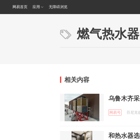
网易首页
应用
无障碍浏览
燃气热水器
相关内容
乌鲁木齐采
网易号
芬尼克兹 
和热水器选