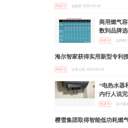
网易号
金融界 2026-08-04
商用燃气容
数到品牌选
网易号
品牌网 2
海尔智家获得实用新型专利授
网易号
证券之星 2026-08-04
“电热水器
内行人说完
网易号
设计最前沿
樱雪集团取得智能低功耗燃