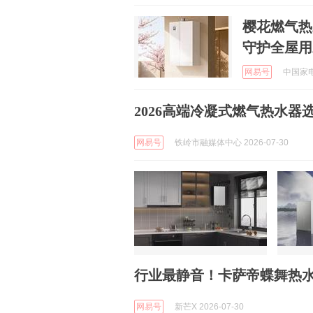
樱花燃气热
守护全屋用
网易号
中国家电网
2026高端冷凝式燃气热水
网易号
铁岭市融媒体中心 2026-07-30
行业最静音！卡萨帝蝶舞热
网易号
新芒X 2026-07-30