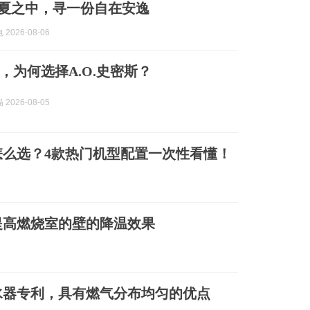
在盛夏之中，寻一份自在安逸
2026-08-06
庭，为何选择A.O.史密斯？
2026-08-05
么选？4款热门机型配置一次性看懂！
提高燃烧室的壁的降温效果
水器专利，具有燃气分布均匀的优点