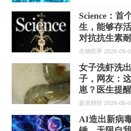
Science：
生，能够存
对抗抗生素
生物世界 2026-08-0
女子洗虾洗
子，网友：
崽？医生提
新浪财经 2026-08-0
AI造出新病毒
锤，无限自