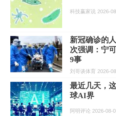
科技赢家说 2026-08
新冠确诊的
次强调：宁
9事
刘哥谈体育 2026-08
最近几天，
球AI界
阿明评论 2026-08-0