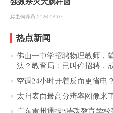
强效杀灭大肠杆菌
爬虫饲养员 2026-08-07
热点新闻
佛山一中学招聘物理教师，笔
汰？教育局：已叫停招聘，
空调24小时开着反而更省电
太阳表面最高分辨率图像来
广东雷州通报“特殊教育学校