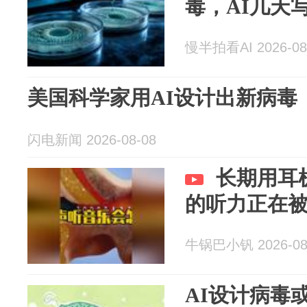
毒，AI几天
慢半拍看AI 2026-08
美国科学家用AI设计出新病毒
闪电新闻 2026-08-08
长期用耳
的听力正在
牛锅巴小钒 2026-08
AI设计病毒