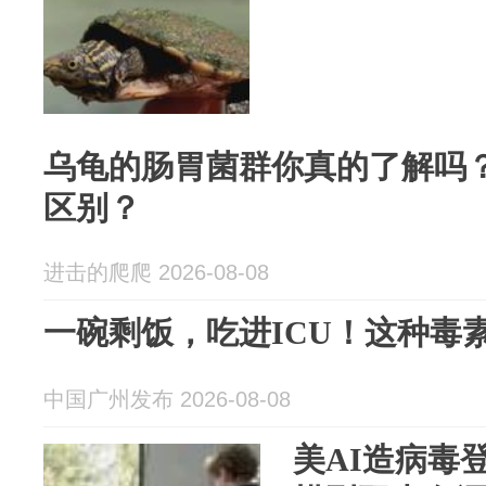
乌龟的肠胃菌群你真的了解吗
区别？
进击的爬爬 2026-08-08
一碗剩饭，吃进ICU！这种毒
中国广州发布 2026-08-08
美AI造病毒