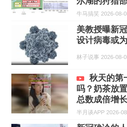
尔湖的狩猎
牛马搞笑 2026-08-0
美教授曝新冠
设计病毒或
林子说事 2026-08-0
秋天的第
吗？奶茶放
总数成倍增
半月谈APP 2026-08