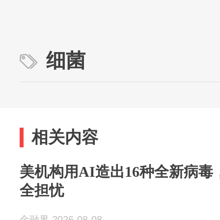
细菌
相关内容
美机构用AI造出16种全新病
全担忧
金融界 2026-08-08