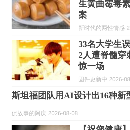
生黄曲霉毒
案
新时代的两性情感 202
33名大学生
2人遭脊髓穿
惊一场
固件更新中 2026-08
斯坦福团队用AI设计出16种新
侃故事的阿庆 2026-08-08
【祝您健康