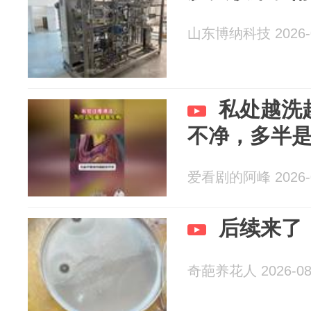
山东博纳科技 2026-0
私处越洗
不净，多半
爱看剧的阿峰 2026-0
后续来了
奇葩养花人 2026-08