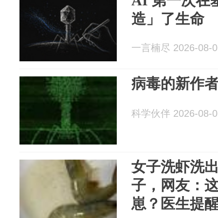
AI 第一次
造」了生命
一言楠尽 2026-08-0
病毒的新作
科学伙伴 2026-08-0
女子洗虾洗
子，网友：
崽？医生提