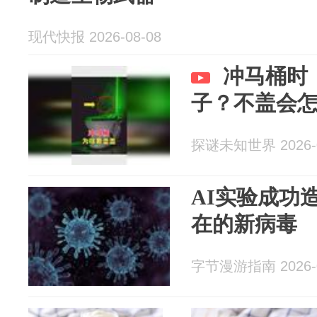
现代快报 2026-08-08
冲马桶时
子？不盖会
探谜未知世界 2026-0
AI实验成功
在的新病毒
字节漫游指南 2026-0