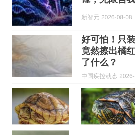
新智元 2026-08-08
好可怕！只
竟然擦出橘
了什么？
中国疾控动态 2026-0