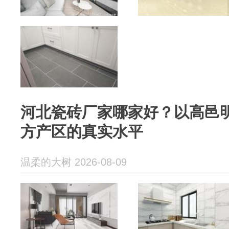
河北瓷砖厂家哪家好？以高邑
方产区的真实水平
温柔的大树 2026-08-09