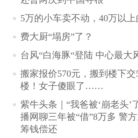
5万的小车卖不动，40万以
费大厨“塌房”了？
台风“白海豚“登陆 中心最大
搬家报价570元，搬到楼下交5
楼！女子傻眼了……
紫牛头条｜“我爸被‘崩老头’
播网聊三年被“借”8万多 警
筹钱偿还