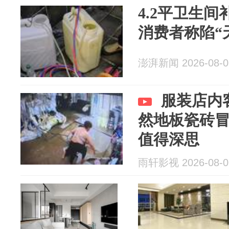
4.2平卫生间
消费者称陷“
澎湃新闻 2026-08-0
服装店内
然地板瓷砖
值得深思
雨轩影视 2026-08-0