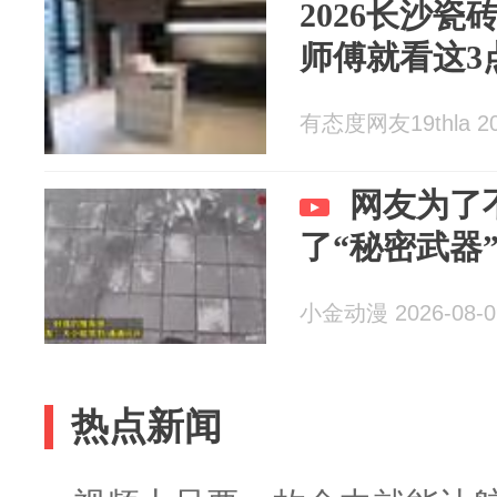
2026长沙
师傅就看这3
有态度网友19thla 20
网友为了
了“秘密武器
小金动漫 2026-08-0
热点新闻