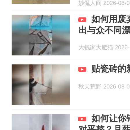
妙侃人间 2026-08-0
如何用废
出与众不同
大钱家大肥猫 2026-0
贴瓷砖的
秋天荒野 2026-08-0
如何让你
对平整？月