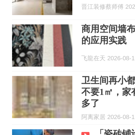
晋江装修蔡师傅 2026
商用空间墙
的应用实践
飞龍在天 2026-08-1
卫生间再小
不要1㎡，家
多了
阿离家居 2026-08-1
「瓷砖铺