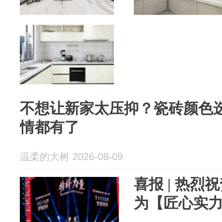
不想让新家太压抑？瓷砖颜色
情都有了
温柔的大树 2026-08-09
喜报 | 热
为【匠心实