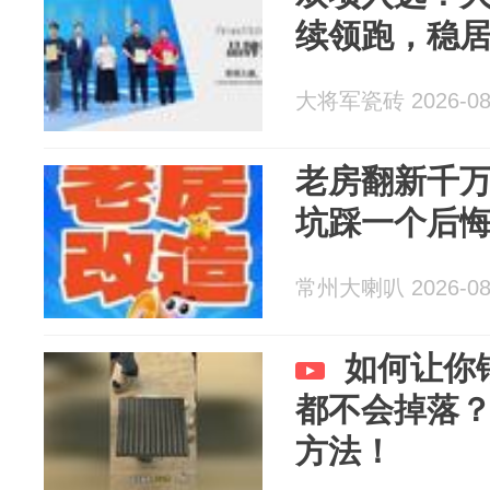
续领跑，稳
大将军瓷砖 2026-08
老房翻新千万
坑踩一个后
常州大喇叭 2026-08
如何让你
都不会掉落
方法！