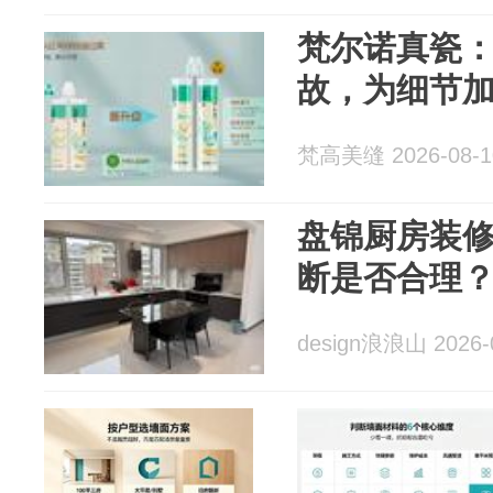
梵尔诺真瓷
故，为细节
梵高美缝 2026-08-1
盘锦厨房装
断是否合理
design浪浪山 2026-