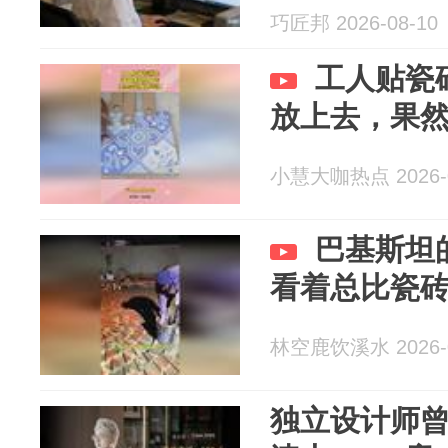
巧匠邦 2026-08-10
工人贴瓷
放上去，果
小慧大咖热点 2026-0
巴基斯坦
看着总比瓷
林空鹿饮溪水 2026-0
独立设计师曾