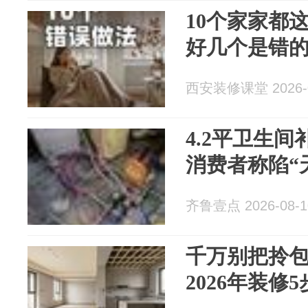
10个家家都
好几个是错
西安装修课堂 2026-0
4.2平卫生间
消费者称陷“
齐鲁壹点 2026-08-1
千万别把拎
2026年装修