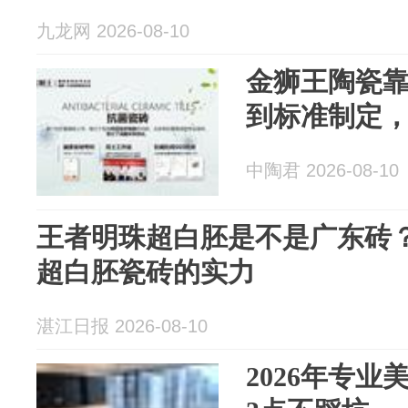
九龙网 2026-08-10
金狮王陶瓷
到标准制定，
中陶君 2026-08-10
王者明珠超白胚是不是广东砖
超白胚瓷砖的实力
湛江日报 2026-08-10
2026年专