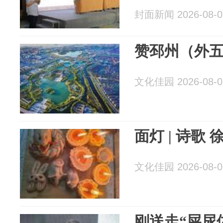
封面新闻 2026-08-0
赞邳州（外五首
文化佳园 2026-08-0
面灯 | 诗歌 
文化佳园 2026-08-0
刚送走“屎尿