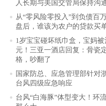
人长期与美国交管局保持沟通
从“零风险零投入”到负债百
盘后，谁该为农户的贷款买
1岁宝宝碰坏纸巾盒，宝妈被酒
元！三亚一酒店回复：骨瓷
格，吵翻了
国家防总、应急管理部针对
台风四级应急响应
台风“白海豚”体型变大！环流