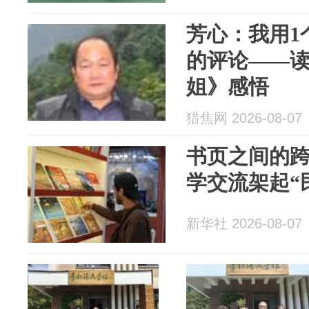
芳心：我用1
的评论——
姐》感悟
猎焦网 2026-08-07
书页之间的
学交流架起“
新华社 2026-08-07