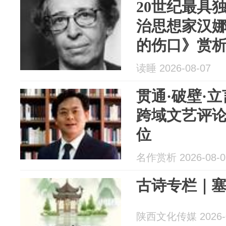
20世纪最具
治思想家汉娜
的伤口》赏
读睡 2026-08-07
贯通·破壁·
跨域文艺评
位
名作赏析 2026-08-0
古诗专栏｜
陕西文化传媒 2026-0