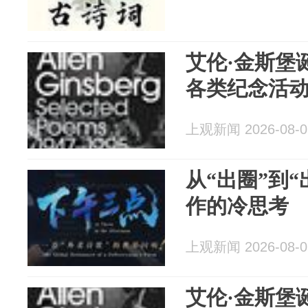
艾伦·金斯堡
各类纪念活
上观新闻 2026-08-0
从“出圈”到
作的冷思考
上观新闻 2026-08-0
艾伦·金斯堡