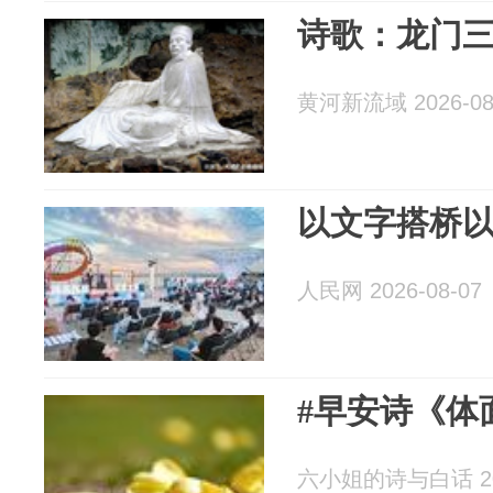
诗歌：龙门
黄河新流域 2026-08
以文字搭桥
人民网 2026-08-07
#早安诗《体
六小姐的诗与白话 202