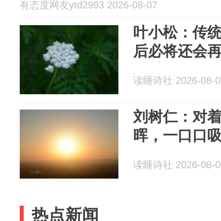
有态度网友ytd2993 2026-08-07
叶小松：传
后必将还会
读睡诗社 2026-08-0
刘树仁：对
晖，一口口
读睡诗社 2026-08-0
热点新闻