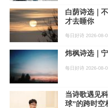
白荫诗选｜
才去睡你
每日好诗 2026-08-0
炜枫诗选｜
每日好诗 2026-08-0
当诗歌遇见科
球”的跨时空