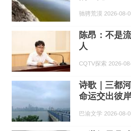
驰骋荒漠 2026-08-0
陈昂：不是
人
CQTV探索 2026-08
诗歌｜三都
命运交出彼
巴渝文学 2026-08-0