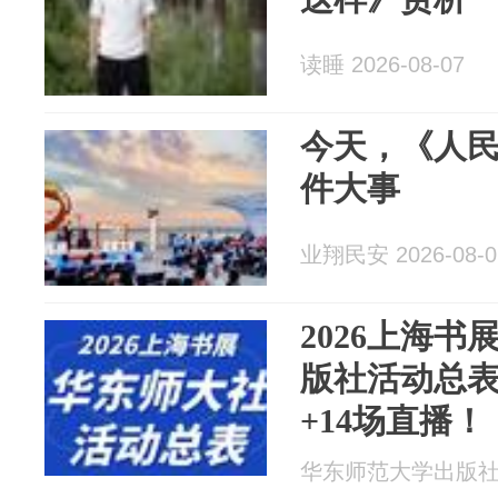
读睡 2026-08-07
今天，《人
件大事
业翔民安 2026-08-0
2026上海书
版社活动总表
+14场直播
华东师范大学出版社 20