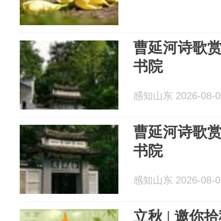
曹延河诗歌赏析
书院
感知山东 2026-08-0
曹延河诗歌赏析
书院
感知山东 2026-08-0
立秋 | 邀你