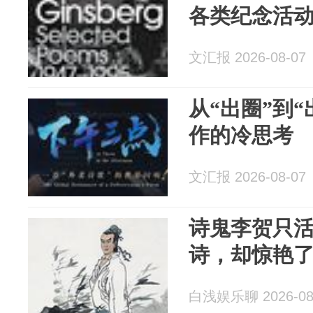
各类纪念活
文汇报 2026-08-07
从“出圈”到
作的冷思考
文汇报 2026-08-07
诗鬼李贺只活
诗，却惊艳
白浅娱乐聊 2026-08