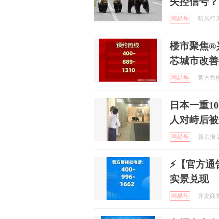
失控信号？
网易号
听风行天涯
楼市聚焦®
芯城市改善
网易号
官方售楼处
日本一重1
人对峙后被
网易号
新京报 2
⚡️【官方
实景兑现
网易号
开发商售楼