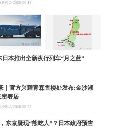
楼处 2026-06-13
东日本推出全新夜行列车“月之蓝”
豪｜官方兴耀青森售楼处发布:金沙湖
低密奢居
电话 2026-05-25
例，东京疑现“熊吃人”？日本政府预告