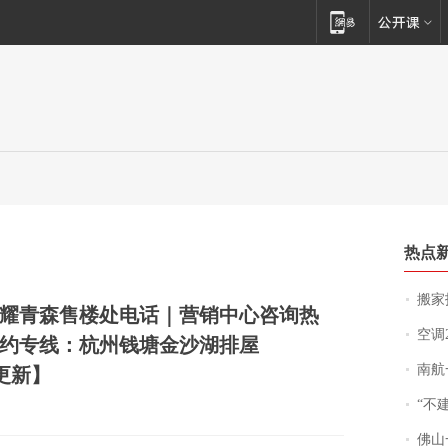
热点
搬家报
耀青森售楼处电话｜营销中心咨询热
空调
约专线：杭州钱塘金沙湖排屋
南航一航班疑向乘
8 更新】
“不
佛山一中学