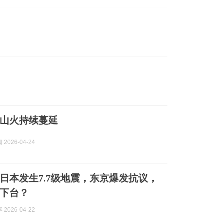
山火持续蔓延
2026-04-24
日本发生7.7级地震，东京爆发抗议，
下台？
2026-04-22