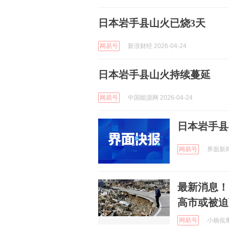
日本岩手县山火已烧3天
网易号
新浪财经 2026-04-24
日本岩手县山火持续蔓延
网易号
中国能源网 2026-04-24
日本岩手县
网易号
界面新闻 
最新消息！
高市或被迫
网易号
小杨侃事 