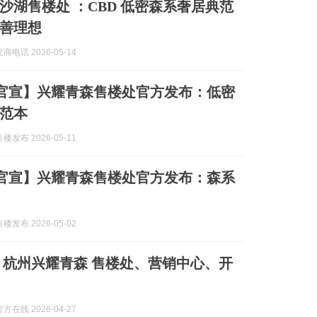
沙湖售楼处 ：CBD 低密森系奢居典范
善理想
电话 2026-05-14
商官宣】兴耀青森售楼处官方发布：低密
范本
发布 2026-05-11
商官宣】兴耀青森售楼处官方发布：森系
发布 2026-05-02
 杭州兴耀青森 售楼处、营销中心、开
在线 2026-04-27