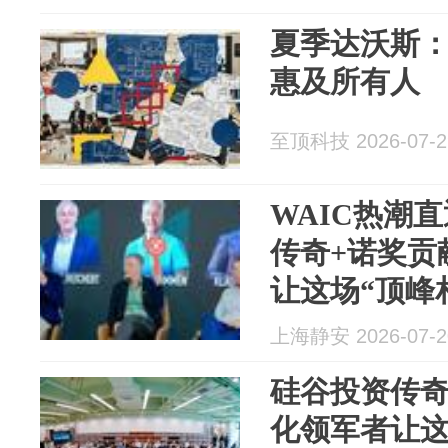
夏季达沃斯：
惠及所有人
至顶科技 2026-07-2
WAIC热潮
传奇+诺奖贡
让这场“顶峰
上海静安 2026-07-2
硅谷投资传奇
化领军者让这