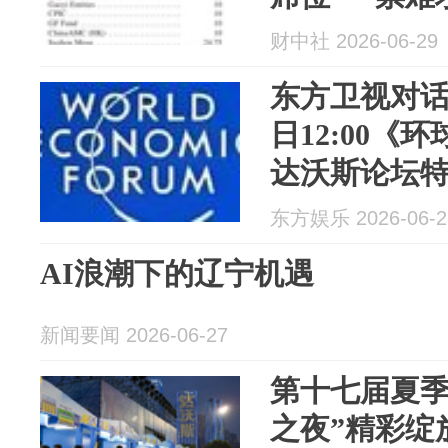
财中社 2026-06-29
东方卫视对话
日12:00《
达沃斯论坛
东方娱乐 2026-06-2
AI浪潮下的辽宁机遇
新闻要闻 2026-06-27
第十七届夏季
之夜”精彩绽