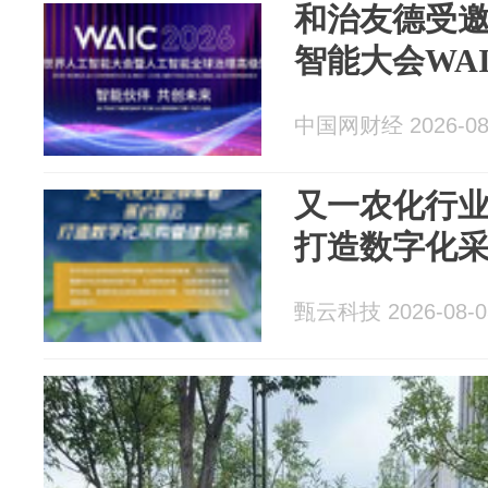
和治友德受邀
智能大会WA
中国网财经 2026-08
又一农化行
打造数字化
甄云科技 2026-08-0