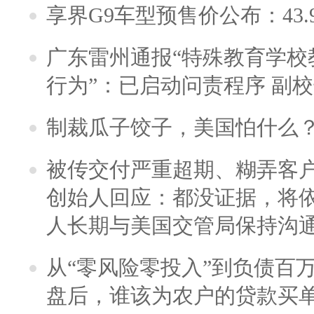
享界G9车型预售价公布：43.
广东雷州通报“特殊教育学校
行为”：已启动问责程序 副
制裁瓜子饺子，美国怕什么
被传交付严重超期、糊弄客
创始人回应：都没证据，将依
人长期与美国交管局保持沟通
从“零风险零投入”到负债百
盘后，谁该为农户的贷款买