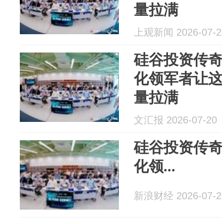
量拉满
上观新闻 2026-07-2
硅谷投资传奇
化领军者让这
量拉满
文汇报 2026-07-20
硅谷投资传奇
化领...
新浪财经 2026-07-2