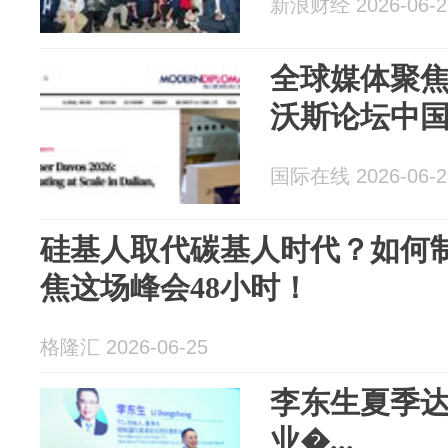
新浪财经 2026-06-2
全球媒体聚焦
沃斯论坛中
国际在线 2026-06-2
硅基人取代碳基人时代？如何制
焦这场峰会48小时！
格隆汇 2026-06-25
李东生夏季
业�...