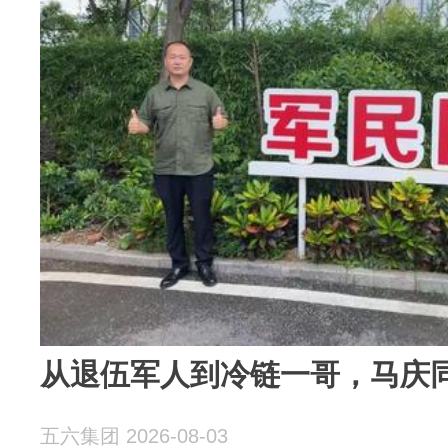
从退伍军人到冷链一哥，马庆
五六集团 2026-08-03