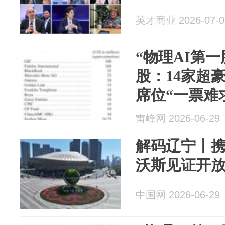
英才商业 2026-07-0
“物理AI第一
股：14家超
席位“一票难
雷峰网 2026-06-29
解码辽宁丨
沃斯见证开
中国网 2026-06-29