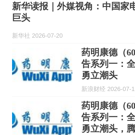
新华读报｜外媒视角：中国家
巨头
新华社 2026-07-20
药明康德（60
告系列一：全
勇立潮头
新浪财经 2026-07-1
药明康德（60
告系列一：全
勇立潮头，