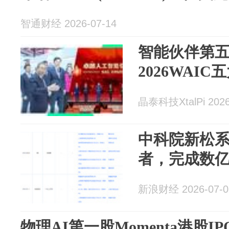
智通财经 2026-07-14
智能伙伴第
2026WAI
晶泰科技XtalPi 2026
中科院新松
者，完成数
新浪财经 2026-07-0
物理AI第一股Momenta港股I