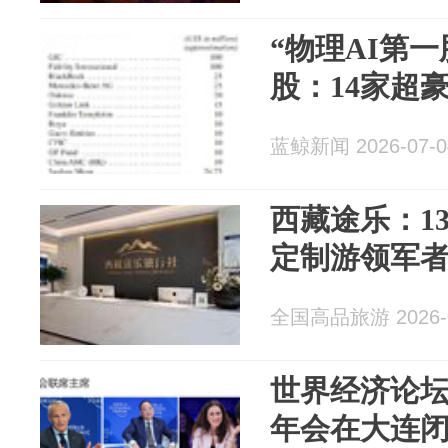
“物理AI第一
股：14家超
蓝鲸新闻 2026-07-0
西藏途乐：1
定制游领军
全国高品旅游 2026-0
世界经济论
年会在大连