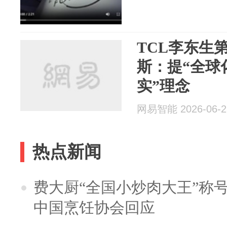
TCL李东生
斯：提“全球化
实”理念
网易智能 2026-06-2
热点新闻
费大厨“全国小炒肉大王”称
中国烹饪协会回应