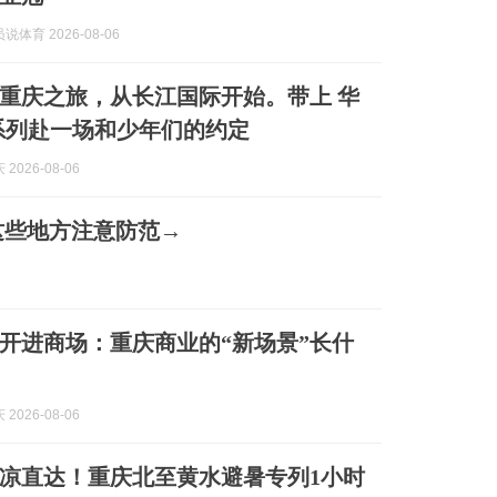
体育 2026-08-06
的重庆之旅，从长江国际开始。带上 华
6 系列赴一场和少年们的约定
2026-08-06
这些地方注意防范→
荷花开进商场：重庆商业的“新场景”长什
2026-08-06
清凉直达！重庆北至黄水避暑专列1小时