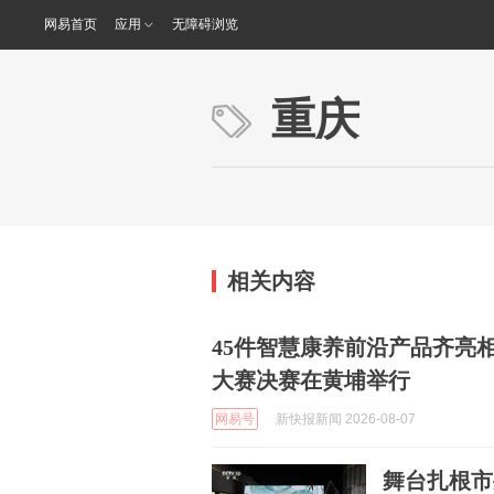
网易首页
应用
无障碍浏览
重庆
相关内容
45件智慧康养前沿产品齐亮
大赛决赛在黄埔举行
网易号
新快报新闻 2026-08-07
舞台扎根市