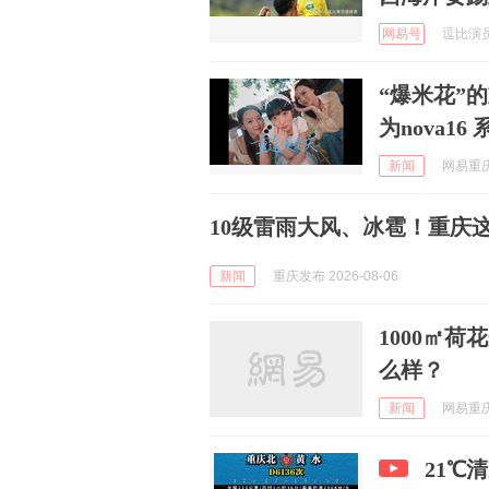
网易号
逗比演员说
“爆米花”
为nova1
新闻
网易重庆 
10级雷雨大风、冰雹！重庆
新闻
重庆发布 2026-08-06
1000㎡
么样？
新闻
网易重庆 
21℃