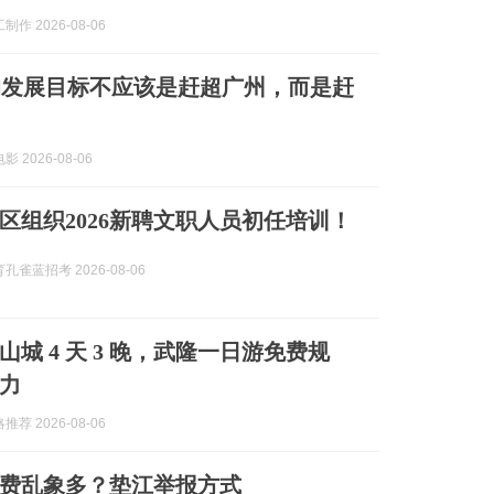
作 2026-08-06
的发展目标不应该是赶超广州，而是赶
 2026-08-06
区组织2026新聘文职人员初任培训！
孔雀蓝招考 2026-08-06
城 4 天 3 晚，武隆一日游免费规
力
荐 2026-08-06
费乱象多？垫江举报方式