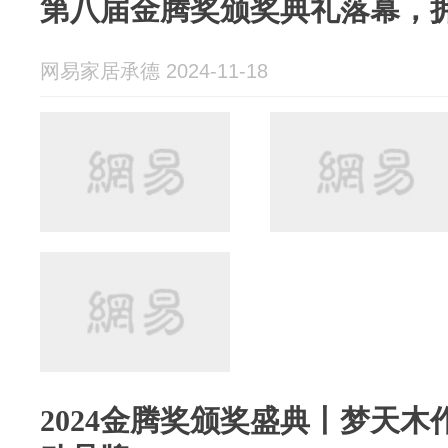
第八届金腾奖颁奖典礼落幕，
网易家居承德 2024-11-18
2024金腾奖颁奖盛典丨梦天木