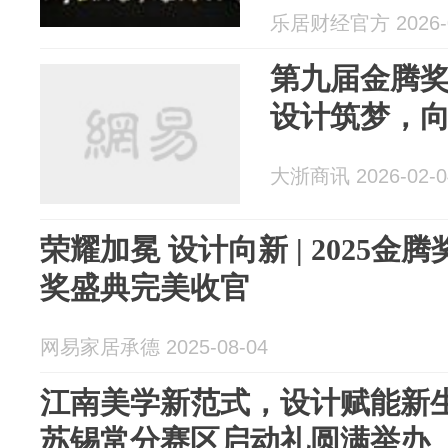
乐居财经官方 2026-0
第九届金腾
设计筑梦，
大浙商讯 2026-02-0
荣耀加冕 设计向新 | 2025
奖盛典完美收官
网易家居承德 2025-08-04
江南美学新范式，设计赋能新
苏锡常分赛区启动礼圆满举办