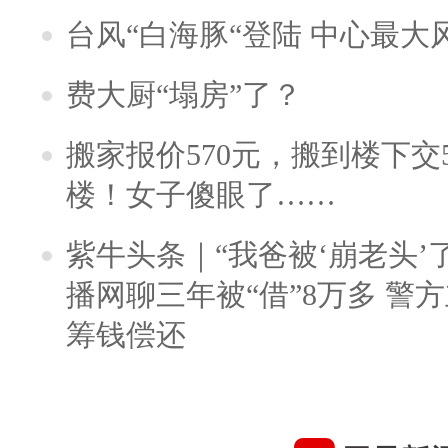
台风“白海豚“登陆 中心最大
费大厨“塌房”了？
搬家报价570元，搬到楼下交5
楼！女子傻眼了……
紫牛头条｜“我爸被‘崩老头’
播网聊三年被“借”8万多 警
筹钱偿还