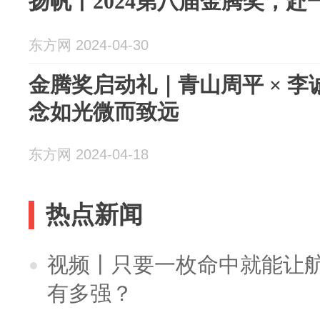
扬帆丨2024第八届金腾奖，赴
东方网 2024-04-30
金腾奖启动礼｜青山周平 × 
念如光微而致远
东方网 2024-04-18
热点新闻
视频丨只要一枚命中就能让航母
有多强？