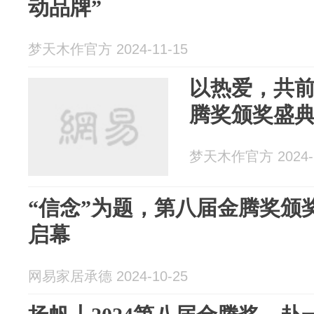
动品牌”
梦天木作官方 2024-11-15
以热爱，共前
腾奖颁奖盛
梦天木作官方 2024-1
“信念”为题，第八届金腾奖颁奖
启幕
网易家居承德 2024-10-25