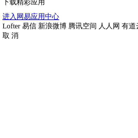
下载精彩应用
进入网易应用中心
Lofter
易信
新浪微博
腾讯空间
人人网
有道
取 消