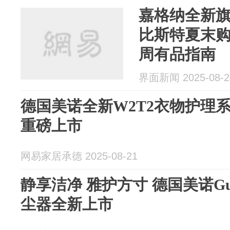
嘉格纳全新
比斯特夏末购
周有品指南
界面新闻 2025-08-2
德国美诺全新W2T2衣物护理系列 N
重磅上市
网易家居承德 2025-08-21
静享洁净 雅护方寸 德国美诺G
尘器全新上市