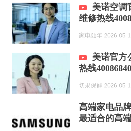
美诺空调
维修热线40086
家电颐年 2026-05-1
美诺官方
热线40086840
切果保鲜 2026-05-1
高端家电品
最适合的高