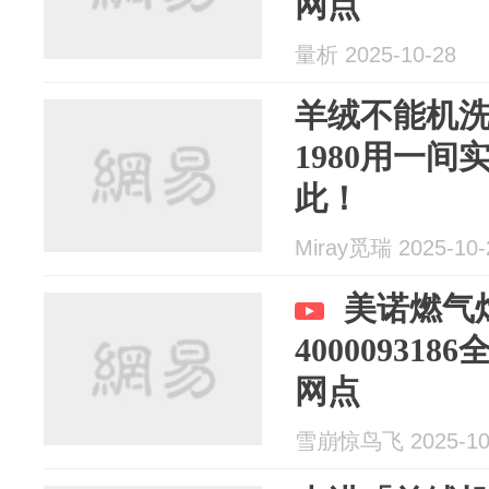
网点
量析 2025-10-28
羊绒不能机洗
1980用一
此！
Miray觅瑞 2025-10-
美诺燃气
40000931
网点
雪崩惊鸟飞 2025-10