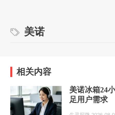
美诺
相关内容
美诺冰箱24
足用户需求
生灵探微 2026-08-0