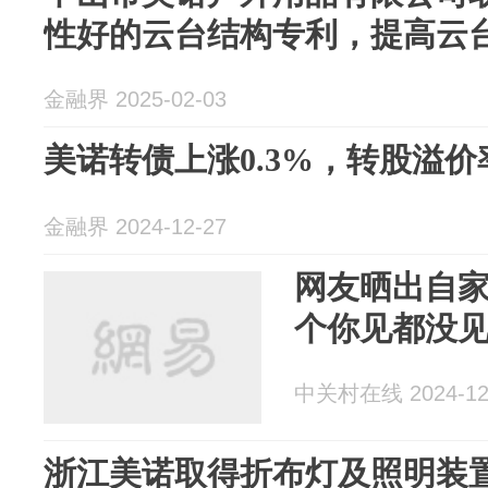
性好的云台结构专利，提高云
金融界 2025-02-03
美诺转债上涨0.3%，转股溢价率1
金融界 2024-12-27
网友晒出自
个你见都没
中关村在线 2024-12
浙江美诺取得折布灯及照明装