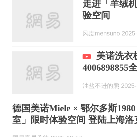
走进「羊绒
验空间
风度mensuno 2025-
美诺洗衣
40068988
油盐不进的熊 2025-1
德国美诺Miele × 鄂尔多斯1
室」限时体验空间 登陆上海洛