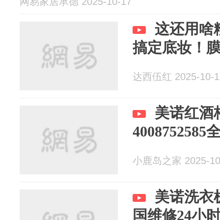
网易家居承德 2025-10-17
这还用啥
搞定底妆！
达西伍红 2025-10-1
美诺红酒
40087525
小鹿岛之家 2025-10
美诺洗衣
国维修24小