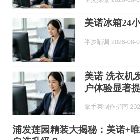
美诺冰箱24
半岁哺调 2026-08-0
美诺 洗衣机
户体验显著
拿手菜制作指南 2026
浦发莲园精装大揭秘：美诺+