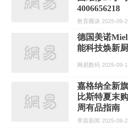
4006656218
教育圈谈 2025-09-2
德国美诺Miel
能科技焕新
网易数码 2025-09-1
嘉格纳全新
比斯特夏末
周有品指南
界面新闻 2025-08-2