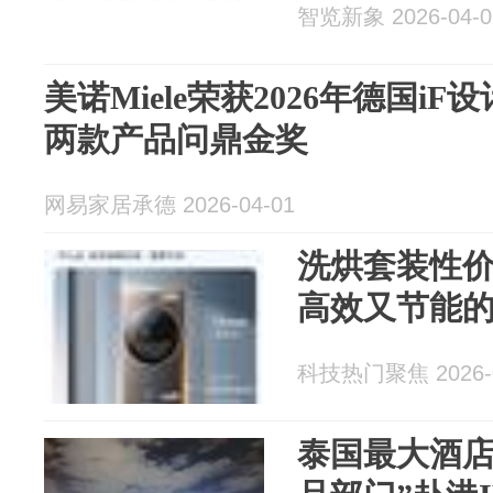
智览新象 2026-04-0
美诺Miele荣获2026年德国i
两款产品问鼎金奖
网易家居承德 2026-04-01
洗烘套装性
高效又节能
科技热门聚焦 2026-0
泰国最大酒店