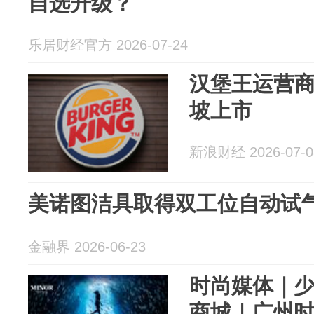
自选升级？
乐居财经官方 2026-07-24
汉堡王运营
坡上市
新浪财经 2026-07-0
美诺图洁具取得双工位自动试
金融界 2026-06-23
时尚媒体｜
商城｜广州