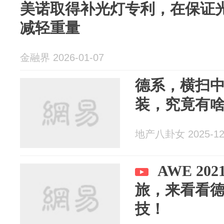
美诺取得补光灯专利，在保证
减轻重量
金融界 2026-01-07
德系，横扫
装，究竟有
地产八卦女 2025-12
AWE 2
旅，来看看德国
技！