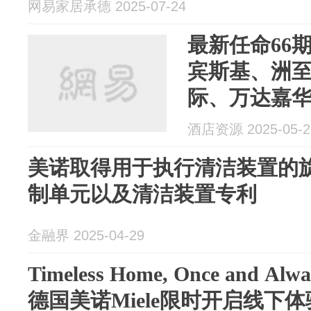
网易家居承德 2025-07-24
最新任命66期
宾斯基、洲
际、万达嘉
花
酒店资源 2025-05-2
美诺取得用于执行清洁装置的
制单元以及清洁装置专利
金融界 2025-04-29
Timeless Home, Once and
德国美诺Miele限时开启线下